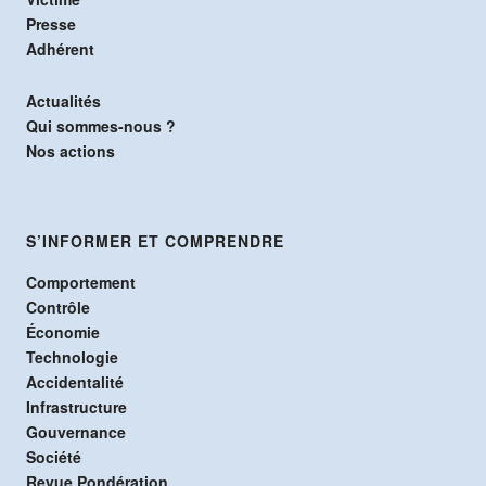
Presse
Adhérent
Actualités
Qui sommes-nous ?
Nos actions
S’INFORMER ET COMPRENDRE
Comportement
Contrôle
Économie
Technologie
Accidentalité
Infrastructure
Gouvernance
Société
Revue Pondération