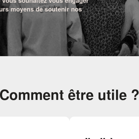
e vous souhaitez vous engager
ieurs moyens de soutenir nos
Comment être utile 