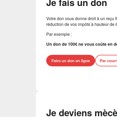
Je fais un don
Votre don vous donne droit à un reçu f
réduction de vos impôts à hauteur de 
Par exemple :
Un don de 100€ ne vous coûte en déf
Faire un don en ligne
Par courr
Je deviens mèc