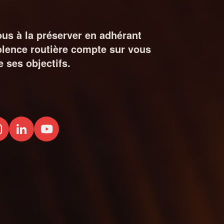
ous à la préserver en adhérant
iolence routière compte sur vous
 ses objectifs.