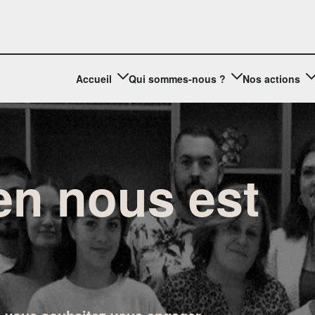
Accueil
Qui sommes-nous ?
Nos actions
en nous est