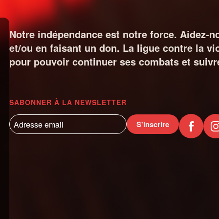
Notre indépendance est notre force. Aidez-n
et/ou en faisant un don. La ligue contre la v
pour pouvoir continuer ses combats et suivre
SABONNER À LA NEWSLETTER
S'inscrire