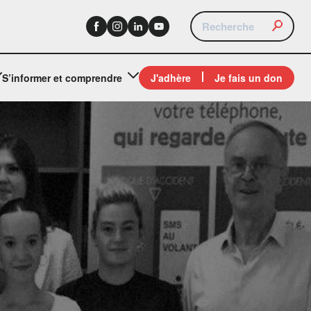
S’informer et comprendre
J'adhère
Je fais un don