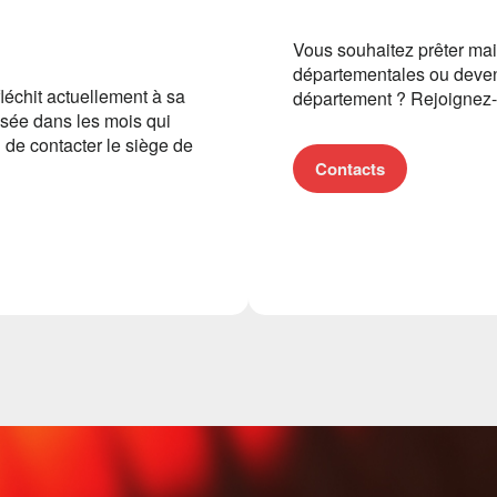
Vous souhaitez prêter mai
départementales ou deven
fléchit actuellement à sa
département ? Rejoignez-
isée dans les mois qui
i de contacter le siège de
Contacts