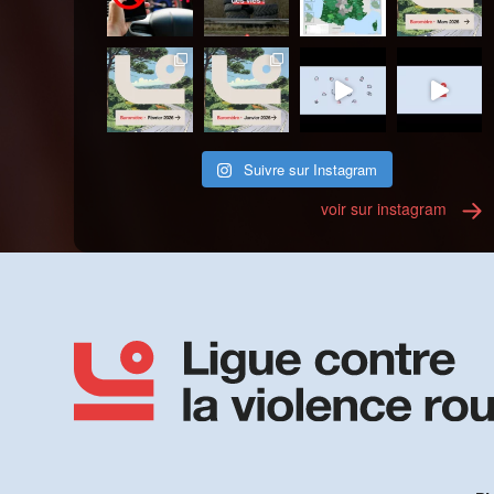
Suivre sur Instagram
voir sur instagram