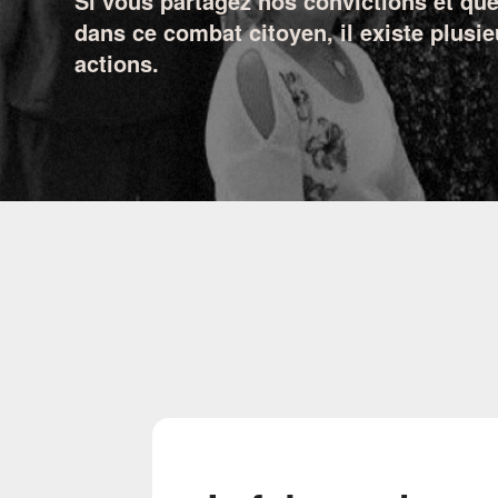
Si vous partagez nos convictions et qu
dans ce combat citoyen, il existe plus
actions.