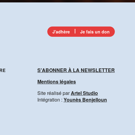
J'adhère
Je fais un don
S'ABONNER À LA NEWSLETTER
RE
Mentions légales
Site réalisé par
Artel Studio
Intégration :
Younès Benjelloun