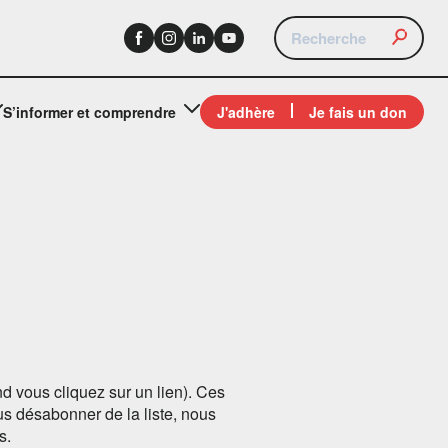
S’informer et comprendre
J'adhère
Je fais un don
d vous cliquez sur un lien). Ces
s désabonner de la liste, nous
s.