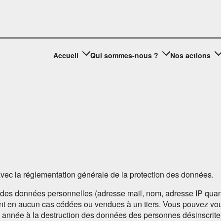
Accueil
Qui sommes-nous ?
Nos actions
vec la réglementation générale de la protection des données.
 des données personnelles (adresse mail, nom, adresse IP quan
nt en aucun cas cédées ou vendues à un tiers. Vous pouvez vou
année à la destruction des données des personnes désinscrite