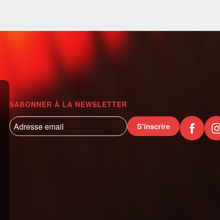
SABONNER À LA NEWSLETTER
S'inscrire