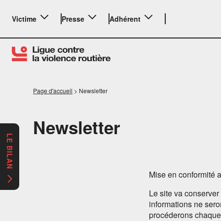
Victime
Presse
Adhérent
Page d'accueil
>
Newsletter
Newsletter
LE BILAN
Mise en conformité a
Le site va conserver
informations ne sero
procéderons chaque 