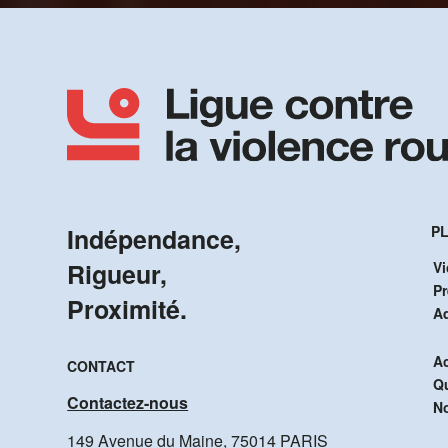
Indépendance,
PL
Rigueur,
Vi
P
Proximité.
A
Ac
CONTACT
Q
Contactez-nous
No
149 Avenue du Maine, 75014 PARIS