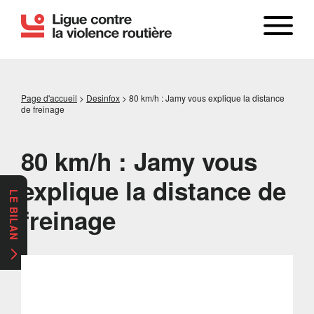
Page d'accueil
>
Desinfox
>
80 km/h : Jamy vous explique la distance
de freinage
80 km/h : Jamy vous
explique la distance de
LE BILAN
freinage
Lecteur
vidéo