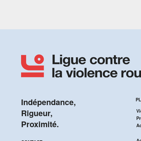
Indépendance,
PL
Rigueur,
Vi
P
Proximité.
A
Ac