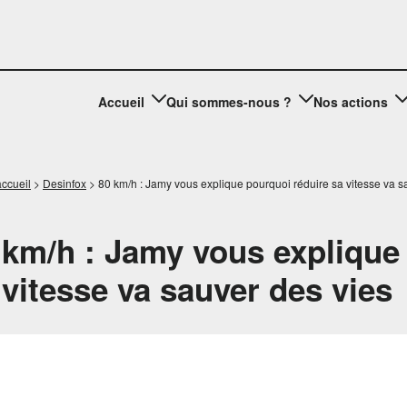
Accueil
Qui sommes-nous ?
Nos actions
ccueil
>
Desinfox
>
80 km/h : Jamy vous explique pourquoi réduire sa vitesse va s
 km/h : Jamy vous explique
 vitesse va sauver des vies
eur