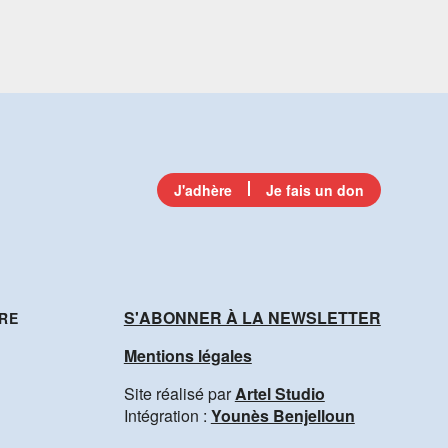
J'adhère
Je fais un don
S'ABONNER À LA NEWSLETTER
RE
Mentions légales
Site réalisé par
Artel Studio
Intégration :
Younès Benjelloun