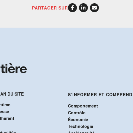
PARTAGER SUR
AN DU SITE
S’INFORMER ET COMPREND
ctime
Comportement
resse
Contrôle
dhérent
Économie
Technologie
tualités
Accidentalité