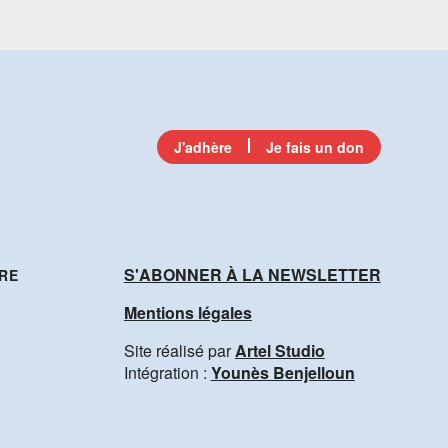
J'adhère
Je fais un don
S'ABONNER À LA NEWSLETTER
RE
Mentions légales
Site réalisé par
Artel Studio
Intégration :
Younès Benjelloun