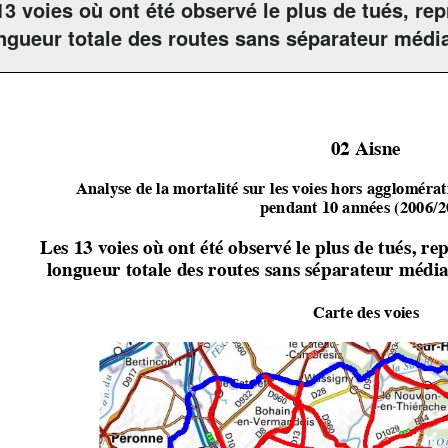
13 voies où ont été observé le plus de tués, r
ongueur totale des routes sans séparateur médi