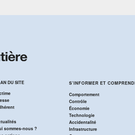
AN DU SITE
S’INFORMER ET COMPREND
ctime
Comportement
resse
Contrôle
dhérent
Économie
Technologie
tualités
Accidentalité
ui sommes-nous ?
Infrastructure