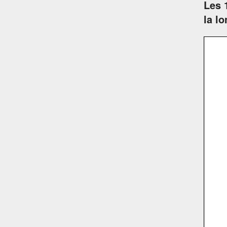
Les 
la l