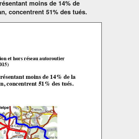
eprésentant moins de 14% de
an, concentrent 51% des tués.