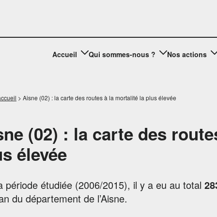
Accueil
Qui sommes-nous ?
Nos actions
ccueil
>
Aisne (02) : la carte des routes à la mortalité la plus élevée
sne (02) : la carte des route
us élevée
a période étudiée (2006/2015), il y a eu au total
28
an du département de l’Aisne.