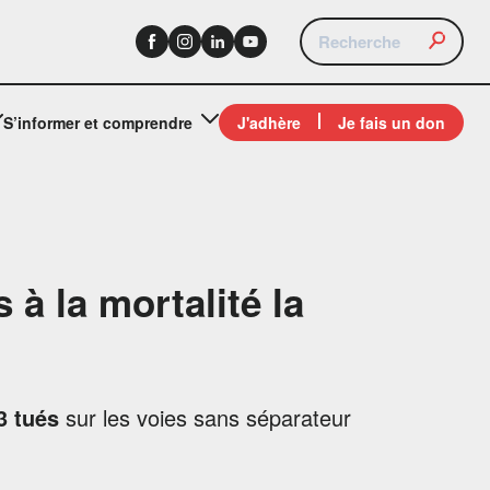
S’informer et comprendre
J'adhère
Je fais un don
s à la mortalité la
3 tués
sur les voies sans séparateur