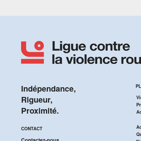
Indépendance,
PL
Rigueur,
Vi
P
Proximité.
A
Ac
CONTACT
Q
Contactez-nous