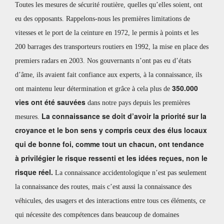
Toutes les mesures de sécurité routière, quelles qu’elles soient, ont
eu des opposants. Rappelons-nous les premières limitations de
vitesses et le port de la ceinture en 1972, le permis à points et les
200 barrages des transporteurs routiers en 1992, la mise en place des
premiers radars en 2003. Nos gouvernants n’ont pas eu d’états
d’âme, ils avaient fait confiance aux experts, à la connaissance, ils
350.000
ont maintenu leur détermination et grâce à cela plus de
vies ont été sauvées
dans notre pays depuis les premières
La connaissance se doit d’avoir la priorité sur la
mesures.
croyance et le bon sens y compris ceux des élus locaux
qui de bonne foi, comme tout un chacun, ont tendance
à privilégier le risque ressenti et les idées reçues, non le
risque réel.
La connaissance accidentologique n’est pas seulement
la connaissance des routes, mais c’est aussi la connaissance des
véhicules, des usagers et des interactions entre tous ces éléments, ce
qui nécessite des compétences dans beaucoup de domaines