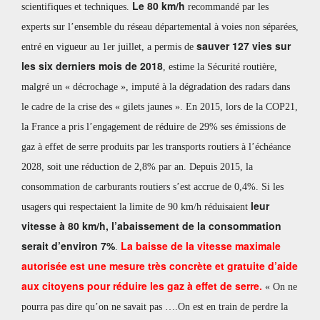
Le 80 km/h
scientifiques et techniques.
recommandé par les
experts sur l’ensemble du réseau départemental à voies non séparées,
sauver 127 vies sur
entré en vigueur au 1er juillet, a permis de
les six derniers mois de 2018
, estime la Sécurité routière,
malgré un « décrochage », imputé à la dégradation des radars dans
le cadre de la crise des « gilets jaunes ». En 2015, lors de la COP21,
la France a pris l’engagement de réduire de 29% ses émissions de
gaz à effet de serre produits par les transports routiers à l’échéance
2028, soit une réduction de 2,8% par an. Depuis 2015, la
consommation de carburants routiers s’est accrue de 0,4%. Si les
leur
usagers qui respectaient la limite de 90 km/h réduisaient
vitesse à 80 km/h, l’abaissement de la consommation
serait d’environ 7%
La baisse de la vitesse maximale
.
autorisée est une mesure très concrète et gratuite d’aide
aux citoyens pour réduire les gaz à effet de serre.
« On ne
pourra pas dire qu’on ne savait pas ….On est en train de perdre la