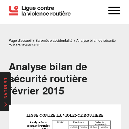
Page d'accueil
>
Baromètre accidentalité
>
Analyse bilan de sécurité
routière février 2015
Analyse bilan de
sécurité routière
LE BILAN
février 2015