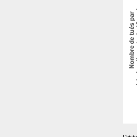
L’hist