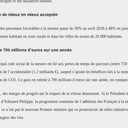
riques et des nuisances sonores.
 de mieux en mieux acceptée
 des personnes favorables à la mesure passe de 30% en avril 2018 à 48% en juin
onnes habitant en zone rurale et dans les villes de moins de 20 000 habitants.
e 700 millions d’euros sur une année
ipal coût social de la mesure est lié aux pertes de temps de parcours (entre 720
n de l’accidentalité (1,2 milliards €), auquel s’ajoute les bénéfices liés à la m
ns de CO2. Ce gain est estimé à 700 millions d’euros sur une année, en compar
, des marges de progrès sur le respect de la vitesse demeurent. Si le Président 
 d’Edouard Philippe, la progression constante de l’adhésion des Français à la m
 ce n’est pas le nouveau Premier ministre qui va promouvoir de telles initiatives
rgner des vies.