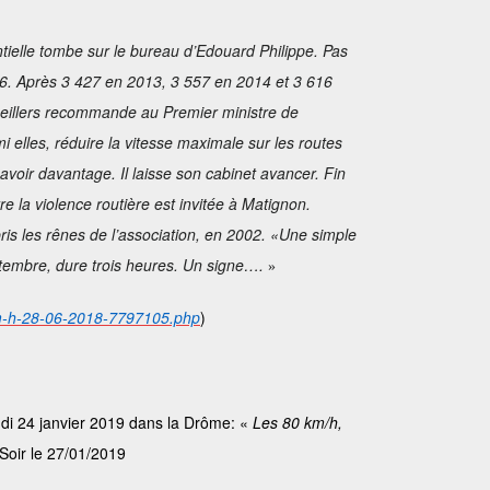
ntielle tombe sur le bureau d’Edouard Philippe. Pas
16. Après 3 427 en 2013, 3 557 en 2014 et 3 616
seillers recommande au Premier ministre de
mi elles, réduire la vitesse maximale sur les routes
voir davantage. Il laisse son cabinet avancer. Fin
e la violence routière est invitée à Matignon.
 pris les rênes de l’association, en 2002. «Une simple
septembre, dure trois heures. Un signe….
»
0-km-h-28-06-2018-7797105.php
)
udi 24 janvier 2019 dans la Drôme: «
Les 80 km/h,
Soir le 27/01/2019