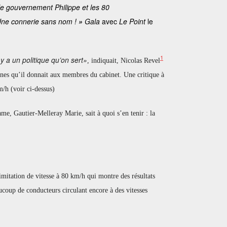
le gouvernement Philippe et les 80
ne connerie sans nom !
»
Gala
avec
Le Point
le
1
il y a un politique qu’on sert»
, indiquait, Nicolas Revel
ignes qu’il donnait aux membres du cabinet. Une critique à
/h (voir ci-dessus)
ame, Gautier-Melleray Marie, sait à quoi s’en tenir : la
limitation de vitesse à 80 km/h qui montre des résultats
aucoup de conducteurs circulant encore à des vitesses