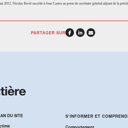
i 2012, Nicolas Revel succède à Jean Castex au poste de secrétaire général adjoint de la pr
PARTAGER SUR
AN DU SITE
S’INFORMER ET COMPREND
ctime
Comportement