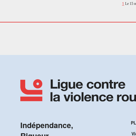
1
Le 15 ma
Indépendance,
PL
Rigueur,
Vi