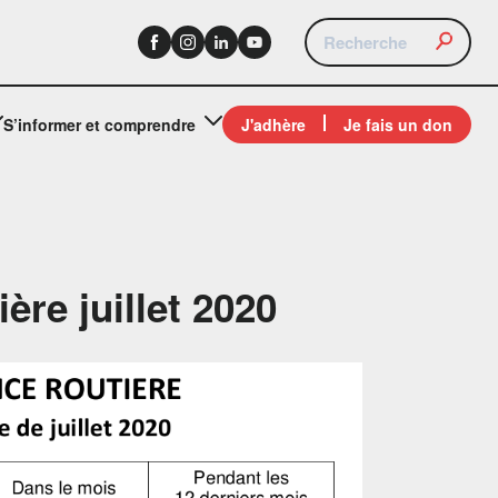
S’informer et comprendre
J'adhère
Je fais un don
ère juillet 2020