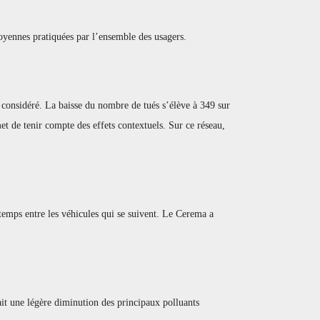
oyennes pratiquées par l’ensemble des usagers.
considéré. La baisse du nombre de tués s’élève à 349 sur
t de tenir compte des effets contextuels. Sur ce réseau,
 temps entre les véhicules qui se suivent. Le Cerema a
it une légère diminution des principaux polluants