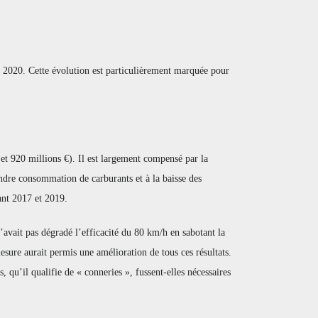
 2020. Cette évolution est particulièrement marquée pour
 et 920 millions €). Il est largement compensé par la
oindre consommation de carburants et à la baisse des
ant 2017 et 2019.
n’avait pas dégradé l’efficacité du 80 km/h en sabotant la
esure aurait permis une amélioration de tous ces résultats.
, qu’il qualifie de « conneries », fussent-elles nécessaires