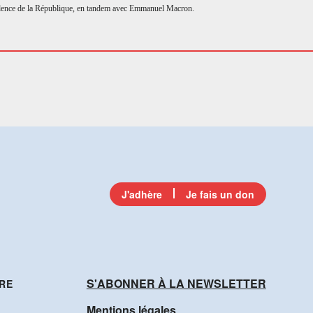
ésidence de la République, en tandem avec Emmanuel Macron.
J'adhère
Je fais un don
S'ABONNER À LA NEWSLETTER
RE
Mentions légales