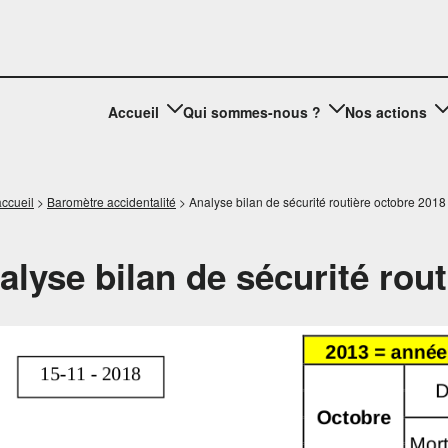
Accueil
Qui sommes-nous ?
Nos actions
ccueil
>
Baromètre accidentalité
>
Analyse bilan de sécurité routière octobre 2018
alyse bilan de sécurité rou