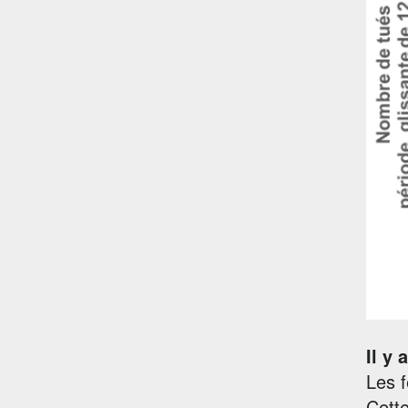
Il y 
Les f
Cette