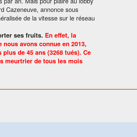
s par an. Mais pour plaire au lobby
rnard Cazeneuve, annonce sous
néralisée de la vitesse sur le réseau
ter ses fruits.
En effet, la
que nous avons connue en 2013,
 plus de 45 ans (3268 tués). Ce
s meurtrier de tous les mois