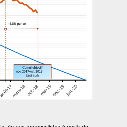
liquée aux motocyclistes à partir de