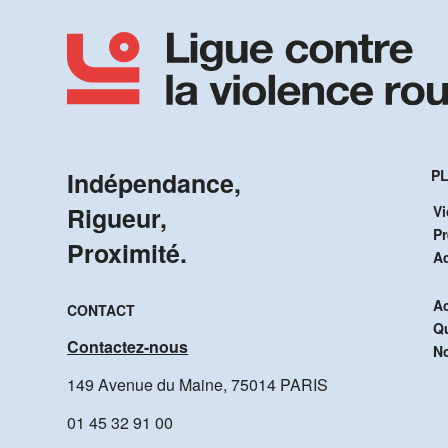
Indépendance,
PL
Rigueur,
Vi
P
Proximité.
A
Ac
CONTACT
Q
Contactez-nous
No
149 Avenue du Maine, 75014 PARIS
01 45 32 91 00