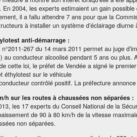
 En 2004, les experts estimaient un gain possible 
ement, il a fallu attendre 7 ans pour que la Commi
ructeurs à installer un système d’éclairage diurne 
hylotest anti-démarrage :
oi n°2011-267 du 14 mars 2011 permet au juge d’im
 au conducteur alcoolisé pendant 5 ans ou plus. A 
de cette loi, le préfet de Vendée a signé le premier
t éthylotest sur le véhicule
conducteur contrôlé positif. La préfecture annonce
m/h sur les routes à chaussées non séparées :
013, les 17 experts du Conseil National de la Sé
baissement de 90 à 80 km/h de la vitesse maximale
ssées non séparées.