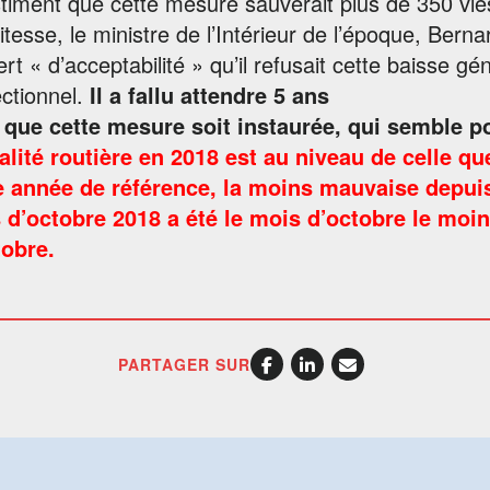
stiment que cette mesure sauverait plus de 350 vie
itesse, le ministre de l’Intérieur de l’époque, Be
rt « d’acceptabilité » qu’il refusait cette baisse gé
ectionnel.
Il a fallu attendre 5 ans
 que cette mesure soit instaurée, qui semble por
alité routière en 2018 est au niveau de celle 
e année de référence, la moins mauvaise depuis
 d’octobre 2018 a été le mois d’octobre le moin
tobre.
PARTAGER SUR