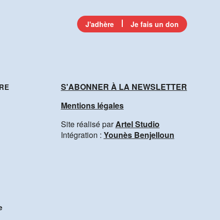
J'adhère
Je fais un don
S'ABONNER À LA NEWSLETTER
RE
Mentions légales
Site réalisé par
Artel Studio
Intégration :
Younès Benjelloun
e