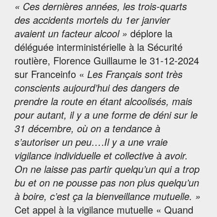
« Ces dernières années, les trois-quarts
des accidents mortels du 1er janvier
avaient un facteur alcool »
déplore la
déléguée interministérielle à la Sécurité
routière, Florence Guillaume le 31-12-2024
sur Franceinfo «
Les Français sont très
conscients aujourd’hui des dangers de
prendre la route en étant alcoolisés, mais
pour autant, il y a une forme de déni sur le
31 décembre, où on a tendance à
s’autoriser un peu…
.
Il y a une vraie
vigilance individuelle et collective à avoir.
On ne laisse pas partir quelqu’un qui a trop
bu et on ne pousse pas non plus quelqu’un
à boire, c’est ça la bienveillance mutuelle. »
Cet appel à la vigilance mutuelle « Quand