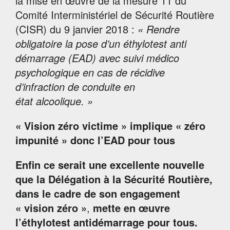
la mise en œuvre de la mesure 11 du
Comité Interministériel de Sécurité Routière
(CISR) du 9 janvier 2018 :
« Rendre
obligatoire la pose d’un éthylotest anti
démarrage (EAD) avec suivi médico
psychologique en cas de récidive
d’infraction de conduite en
état alcoolique. »
« Vision zéro victime » implique « zéro
impunité » donc l’EAD pour tous
Enfin ce serait une excellente nouvelle
que la Délégation à la Sécurité Routière,
dans le cadre de son engagement
« vision zéro »
,
mette en œuvre
l’éthylotest antidémarrage pour tous.