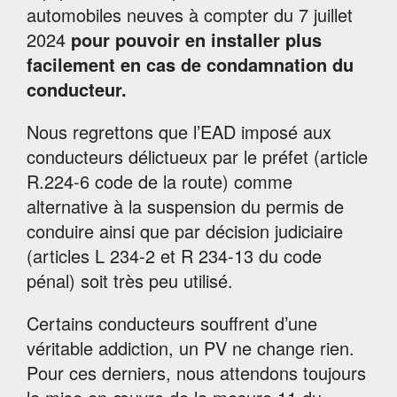
automobiles neuves à compter du 7 juillet
2024
pour pouvoir en installer plus
facilement en cas de condamnation du
conducteur.
Nous regrettons que l’EAD imposé aux
conducteurs délictueux par le préfet (article
R.224-6 code de la route) comme
alternative à la suspension du permis de
conduire ainsi que par décision judiciaire
(articles L 234-2 et R 234-13 du code
pénal) soit très peu utilisé.
Certains conducteurs souffrent d’une
véritable addiction, un PV ne change rien.
Pour ces derniers, nous attendons toujours