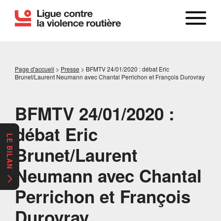
Page d'accueil
>
Presse
>
BFMTV 24/01/2020 : débat Eric
Brunet/Laurent Neumann avec Chantal Perrichon et François Durovray
BFMTV 24/01/2020 :
débat Eric
LE BILAN
Brunet/Laurent
Neumann avec Chantal
Perrichon et François
Durovray