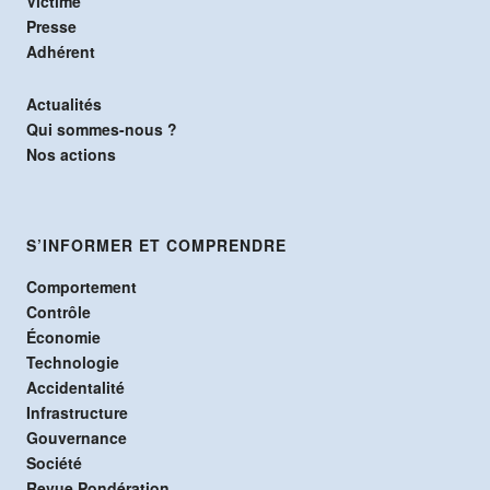
Victime
Presse
Adhérent
Actualités
Qui sommes-nous ?
Nos actions
S’INFORMER ET COMPRENDRE
Comportement
Contrôle
Économie
Technologie
Accidentalité
Infrastructure
Gouvernance
Société
Revue Pondération