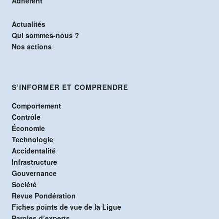
Adhérent
Actualités
Qui sommes-nous ?
Nos actions
S’INFORMER ET COMPRENDRE
Comportement
Contrôle
Économie
Technologie
Accidentalité
Infrastructure
Gouvernance
Société
Revue Pondération
Fiches points de vue de la Ligue
Paroles d’experts