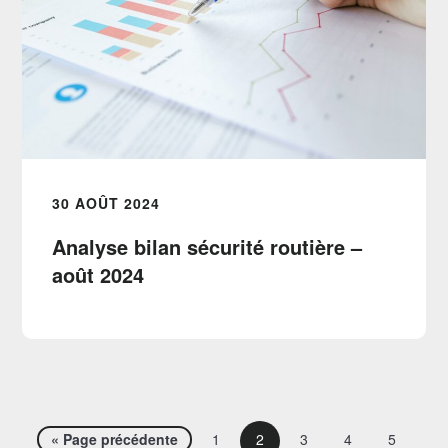
30 AOÛT 2024
Analyse bilan sécurité routière –
août 2024
« Page précédente
1
2
3
4
5