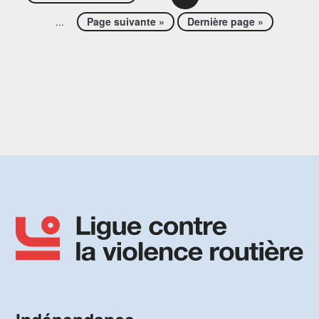
...
Page suivante »
Dernière page »