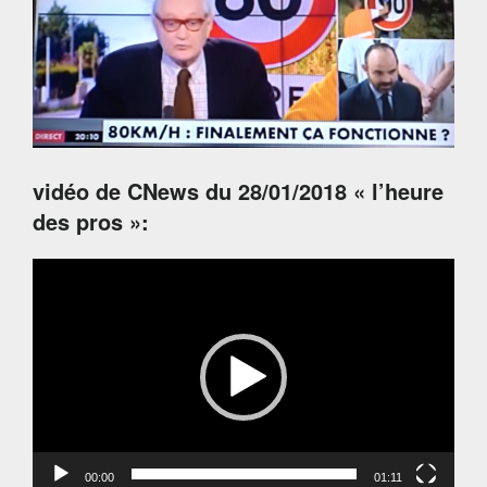
vidéo de CNews du 28/01/2018 « l’heure
des pros »:
Lecteur
vidéo
00:00
01:11