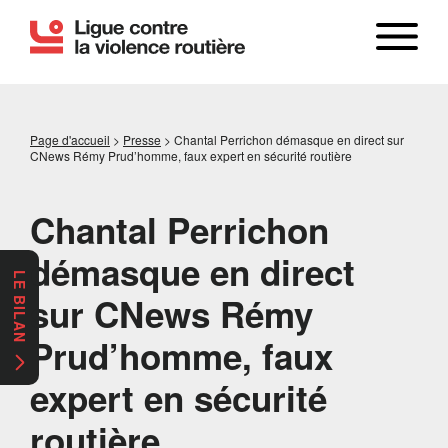
Page d'accueil
>
Presse
>
Chantal Perrichon démasque en direct sur
CNews Rémy Prud’homme, faux expert en sécurité routière
Chantal Perrichon
démasque en direct
LE BILAN
sur CNews Rémy
Prud’homme, faux
expert en sécurité
routière