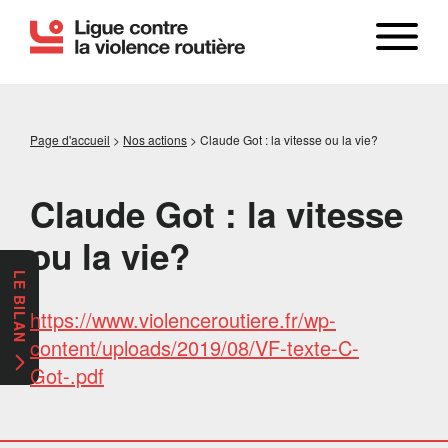
Page d'accueil
>
Nos actions
>
Claude Got : la vitesse ou la vie?
Claude Got : la vitesse
ou la vie?
LE BILAN
https://www.violenceroutiere.fr/wp-
content/uploads/2019/08/VF-texte-C-
Got-.pdf