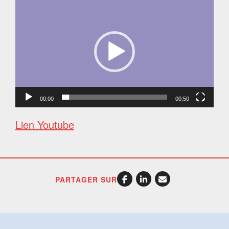
Lecteur
vidéo
00:00
00:50
Lien Youtube
PARTAGER SUR