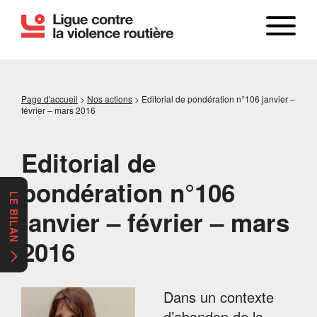
Page d'accueil
>
Nos actions
>
Editorial de pondération n°106 janvier –
février – mars 2016
Editorial de
pondération n°106
LE BILAN
janvier – février – mars
2016
Dans un contexte
d’abandon de la