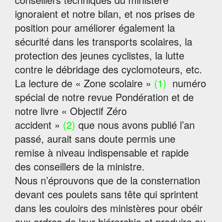
ignoraient et notre bilan, et nos prises de
position pour améliorer également la
sécurité dans les transports scolaires, la
protection des jeunes cyclistes, la lutte
contre le débridage des cyclomoteurs, etc.
La lecture de « Zone scolaire »
(1)
numéro
spécial de notre revue Pondération et de
notre livre « Objectif Zéro
accident »
(2)
que nous avons publié l’an
passé, aurait sans doute permis une
remise à niveau indispensable et rapide
des conseillers de la ministre.
Nous n’éprouvons que de la consternation
devant ces poulets sans tête qui sprintent
dans les couloirs des ministères pour obéir
aux ordres de leur hiérarchie et produire au