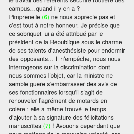
campus…quand il y en a ?
Pimprenelle
(6)
ne nous apprécie pas et
c’est tout à notre honneur. Je précise que
ce sobriquet lui a été attribué par le
président de la République sous le charme
de ses talents d’anesthésiste pour endormir
des opposants… Il n’empêche, nous nous
interrogeons sur la discrimination dont
nous sommes l’objet, car la ministre ne
semble guère s’embarrasser des avis de
ses fonctionnaires lorsqu’il s’agit de
renouveler l’agrément de motards en
colère : elle a même trouvé le temps
d’ajouter à sa signature des félicitations
manuscrites
(7)
! Avouons cependant que
nous mettons de la mauvaise volonté, car