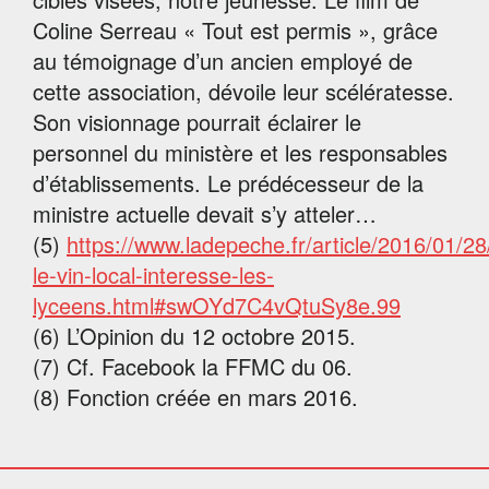
Coline Serreau « Tout est permis », grâce
au témoignage d’un ancien employé de
cette association, dévoile leur scélératesse.
Son visionnage pourrait éclairer le
personnel du ministère et les responsables
d’établissements. Le prédécesseur de la
ministre actuelle devait s’y atteler…
(5)
https://www.ladepeche.fr/article/2016/01/2
le-vin-local-interesse-les-
lyceens.html#swOYd7C4vQtuSy8e.99
(6) L’Opinion du 12 octobre 2015.
(7) Cf. Facebook la FFMC du 06.
(8) Fonction créée en mars 2016.