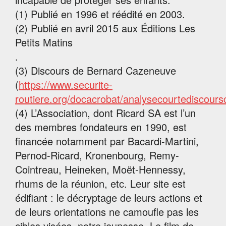
(1) Publié en 1996 et réédité en 2003.
(2) Publié en avril 2015 aux Éditions Les
Petits Matins
.
(3) Discours de Bernard Cazeneuve
(
https://www.securite-
routiere.org/docacrobat/analysecourtediscour
(4) L’Association, dont Ricard SA est l’un
des membres fondateurs en 1990, est
financée notamment par Bacardi-Martini,
Pernod-Ricard, Kronenbourg, Remy-
Cointreau, Heineken, Moët-Hennessy,
rhums de la réunion, etc. Leur site est
édifiant : le décryptage de leurs actions et
de leurs orientations ne camoufle pas les
cibles visées, notre jeunesse. Le film de