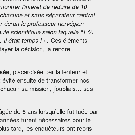
ontrer l’intérêt de réduire de 10
 chacune et sans séparateur central.
r écran le professeur norvégien
ule scientifique selon laquelle “1 %
Il était temps ! ».
Ces éléments
tayer la décision, la rendre
ysée
, placardisée par la lenteur et
 évité ensuite de transformer nos
 chacun sa mission, j’oubliais… ses
gée de 6 ans lorsqu’elle fut tuée par
x années furent nécessaires pour le
lus tard, les enquêteurs ont repris