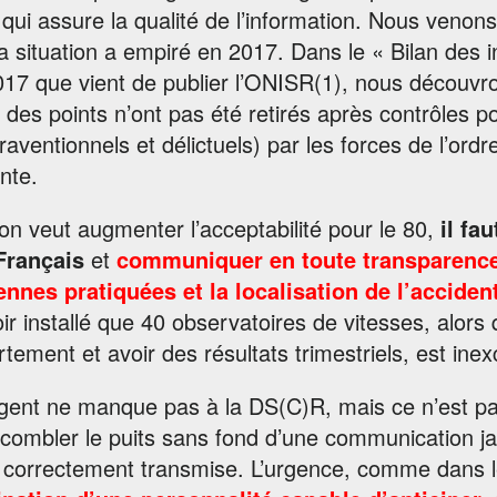
qui assure la qualité de l’information. Nous venons
a situation a empiré en 2017. Dans le « Bilan des in
17 que vient de publier l’ONISR(1), nous découvr
des points n’ont pas été retirés après contrôles po
raventionnels et délictuels) par les forces de l’ord
nte.
l’on veut augmenter l’acceptabilité pour le 80,
il fau
Français
et
communiquer en toute transparence l
nnes pratiquées et la localisation de l’accident
ir installé que 40 observatoires de vitesses, alors q
tement et avoir des résultats trimestriels, est ine
rgent ne manque pas à la DS(C)R, mais ce n’est pas
combler le puits sans fond d’une communication ja
n correctement transmise. L’urgence, comme dans l