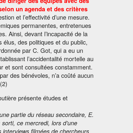
de diriger des équipes avec des
selon un agenda et des critères
stion et l’effectivité d’une mesure.
olémiques permanentes, entretenues
s. Ainsi, devant l’incapacité de la
lus, des politiques et du public,
ordonnée par C. Got, qui a eu un
blissant l’accidentalité mortelle au
ur et sont consultées constamment.
ée par des bénévoles, n’a coûté aucun
e(2)
routière présente études et
 une partie du réseau secondaire, E.
a sorti, ce mercredi, lors d’une
 interviews filmées de chercheurs.