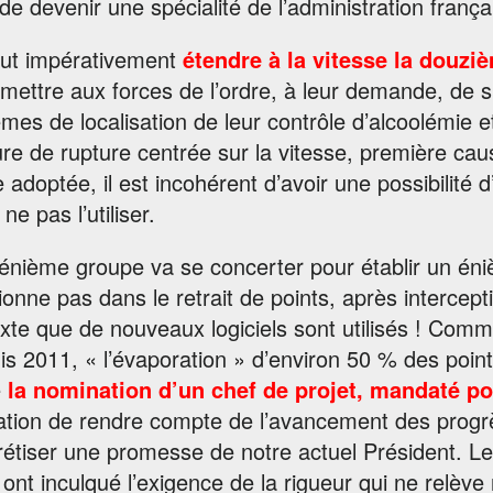
 de devenir une spécialité de l’administration frança
faut impérativement
étendre à la vitesse la douz
mettre aux forces de l’ordre, à leur demande, de
mes de localisation de leur contrôle d’alcoolémie et
e de rupture centrée sur la vitesse, première caus
e adoptée, il est incohérent d’avoir une possibilité 
 ne pas l’utiliser.
énième groupe va se concerter pour établir un éni
ionne pas dans le retrait de points, après intercept
xte que de nouveaux logiciels sont utilisés ! Comme
s 2011, « l’évaporation » d’environ 50 % des points
e
la nomination d’un chef de projet, mandaté pou
ation de rendre compte de l’avancement des progrè
étiser une promesse de notre actuel Président. Les
ont inculqué l’exigence de la rigueur qui ne relève