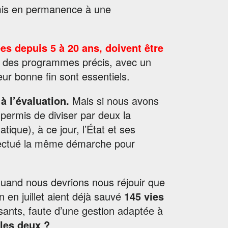
umis en permanence à une
iées depuis 5 à 20 ans, doivent être
, des programmes précis, avec un
ur bonne fin sont essentiels.
à l’évaluation.
Mais si nous avons
a permis de diviser par deux la
ique), à ce jour, l’État et ses
effectué la même démarche pour
uand nous devrions nous réjouir que
n en juillet aient déjà sauvé
145 vies
isants, faute d’une gestion adaptée à
 les deux ?