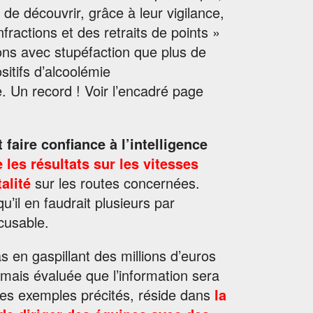
 de découvrir, grâce à leur vigilance,
fractions et des retraits de points »
ons avec stupéfaction que plus de
sitifs d’alcoolémie
re. Un record ! Voir l’encadré page
t faire confiance à l’intelligence
es résultats sur les vitesses
alité
sur les routes concernées.
u’il en faudrait plusieurs par
xcusable.
 en gaspillant des millions d’euros
mais évaluée que l’information sera
es exemples précités, réside dans
la