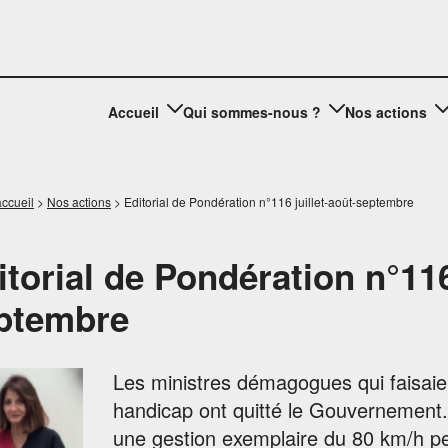
Accueil
Qui sommes-nous ?
Nos actions
ccueil
>
Nos actions
>
Editorial de Pondération n°116 juillet-août-septembre
itorial de Pondération n°116
ptembre
Les ministres démagogues qui faisaient
handicap ont quitté le Gouvernement.
une gestion exemplaire du 80 km/h p