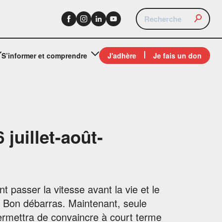
S’informer et comprendre
J'adhère
Je fais un don
 juillet-août-
 passer la vitesse avant la vie et le
 Bon débarras. Maintenant, seule
ermettra de convaincre à court terme