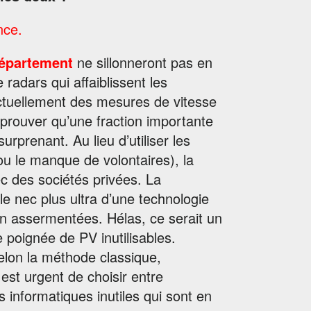
nce.
département
ne sillonneront pas en
radars qui affaiblissent les
actuellement des mesures de vitesse
 prouver qu’une fraction importante
rprenant. Au lieu d’utiliser les
 ou le manque de volontaires), la
 des sociétés privées. La
 nec plus ultra d’une technologie
non assermentées. Hélas, ce serait un
 poignée de PV inutilisables.
selon la méthode classique,
l est urgent de choisir entre
ons informatiques inutiles qui sont en