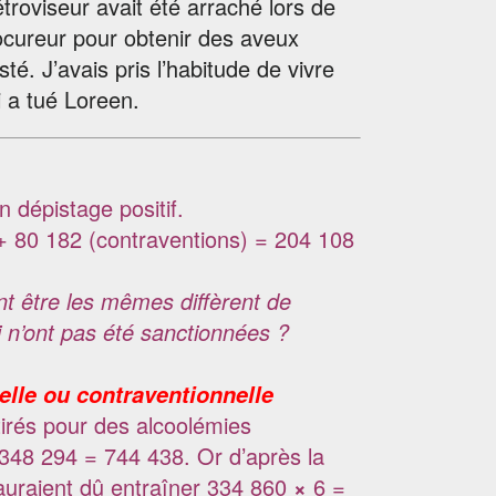
rétroviseur avait été arraché lors de
procureur pour obtenir des aveux
sté. J’avais pris l’habitude de vivre
 a tué Loreen.
n dépistage positif.
 + 80 182 (contraventions) = 204 108
nt être les mêmes diffèrent de
 n’ont pas été sanctionnées ?
elle ou contraventionnelle
etirés pour des alcoolémies
+ 348 294 = 744 438. Or d’après la
 auraient dû entraîner 334 860
×
6 =