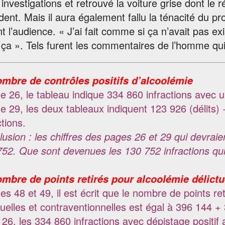
 investigations et retrouvé la voiture grise dont le 
ident. Mais il aura également fallu la ténacité du 
t l’audience. « J’ai fait comme si ça n’avait pas exi
ça ». Tels furent les commentaires de l’homme qui
ombre de contrôles positifs d’alcoolémie
e 26, le tableau indique 334 860 infractions avec u
e 29, les deux tableaux indiquent 123 926 (délits)
ctions.
usion : les chiffres des pages 26 et 29 qui devraie
52. Que sont devenues les 130 752 infractions qui
ombre de points retirés pour alcoolémie délictu
es 48 et 49, il est écrit que le nombre de points r
tuelles et contraventionnelles est égal à 396 144 
26, les 334 860 infractions avec dépistage positif