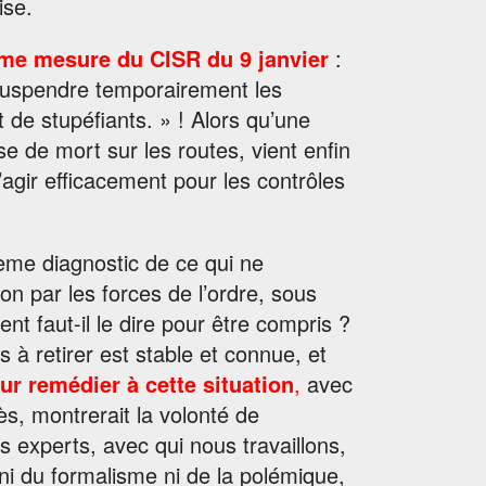
ise.
ième mesure du CISR du 9 janvier
:
 suspendre temporairement les
 de stupéfiants. » ! Alors qu’une
e de mort sur les routes, vient enfin
d’agir efficacement pour les contrôles
ème diagnostic de ce qui ne
ion par les forces de l’ordre, sous
nt faut-il le dire pour être compris ?
 à retirer est stable et connue, et
r remédier à cette situation
,
avec
s, montrerait la volonté de
 experts, avec qui nous travaillons,
 ni du formalisme ni de la polémique,