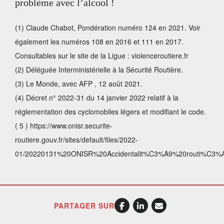
problème avec l’alcool !
(1) Claude Chabot, Pondération numéro 124 en 2021. Voir
également les numéros 108 en 2016 et
111 en 2017.
Consultables sur le site de la Ligue : violenceroutiere.fr
(2) Déléguée Interministérielle à la Sécurité Routière.
(3) Le Monde, avec AFP , 12 août 2021.
(4) Décret n° 2022-31 du 14 janvier 2022 relatif à la
réglementation des cyclomobiles légers et modifiant le code.
( 5 ) https://www.onisr.securite-
routiere.gouv.fr/sites/default/files/2022-
01/20220131%20ONISR%20Accidentalit%C3%A9%20routi%C3%
PARTAGER SUR