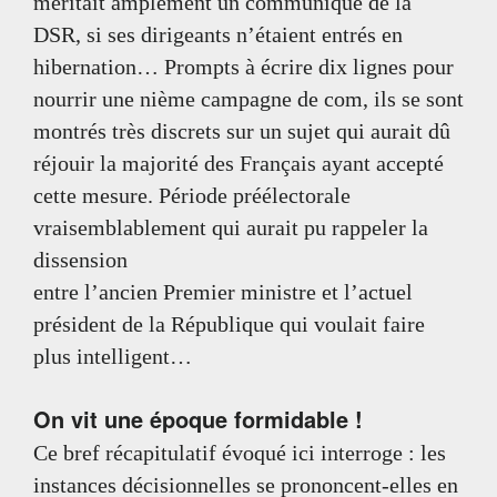
méritait amplement un communiqué de la
DSR, si ses dirigeants n’étaient entrés en
hibernation… Prompts à écrire dix lignes pour
nourrir une nième campagne de com, ils se sont
montrés très discrets sur un sujet qui aurait dû
réjouir la majorité des Français ayant accepté
cette mesure. Période préélectorale
vraisemblablement qui aurait pu rappeler la
dissension
entre l’ancien Premier ministre et l’actuel
président de la République qui voulait faire
plus intelligent…
On vit une époque formidable !
Ce bref récapitulatif évoqué ici interroge : les
instances décisionnelles se prononcent-elles en