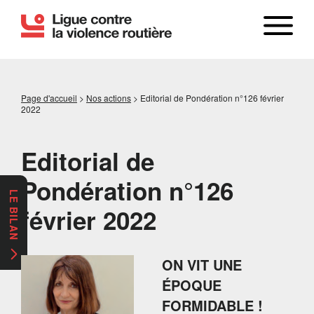
Page d'accueil
>
Nos actions
>
Editorial de Pondération n°126 février
2022
Editorial de
Pondération n°126
LE BILAN
février 2022
ON VIT UNE
ÉPOQUE
FORMIDABLE !