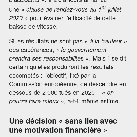
er
une
« clause de rendez-vous au 1
juillet
2020
» pour évaluer l’efficacité de cette
baisse de vitesse.
Si les résultats ne sont pas «
à la hauteur
»
des espérances,
« le gouvernement
prendra ses responsabilité
s ». Mais il se dit
certain qu’elles produiront les résultats
escomptés : l’objectif, fixé par la
Commission européenne, de descendre en
dessous de 2 000 tués en 2020 –
« on
pourra faire mieux »,
a-t-il même estimé.
Une décision « sans lien avec
une motivation financière »