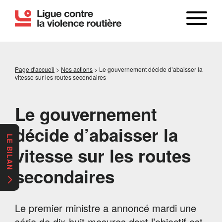
Page d'accueil
>
Nos actions
>
Le gouvernement décide d’abaisser la
vitesse sur les routes secondaires
Le gouvernement
décide d’abaisser la
LE BILAN
vitesse sur les routes
secondaires
Le premier ministre a annoncé mardi une
série de dix-huit mesures dont l’objectif est