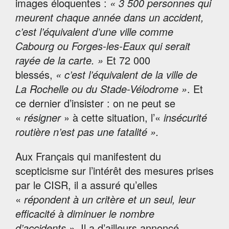
images éloquentes :
« 3 500 personnes qui
meurent chaque année dans un accident,
c’est l’équivalent d’une ville comme
Cabourg ou Forges-les-Eaux qui serait
rayée de la carte. »
Et 72 000
blessés,
« c’est l’équivalent de la ville de
La Rochelle ou du Stade-Vélodrome »
. Et
ce dernier d’insister : on ne peut se
«
résigner
» à cette situation, l’«
insécurité
routière n’est pas une fatalité ».
Aux Français qui manifestent du
scepticisme sur l’intérêt des mesures prises
par le CISR, il a assuré qu’elles
«
répondent à un critère et un seul, leur
efficacité à diminuer le nombre
d’accidents »
. Il a d’ailleurs annoncé