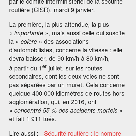
par le comité interministériel de la sécurité
routière (CISR), mardi 9 janvier.
La première, la plus attendue, la plus
«
importante
», mais aussi celle qui suscite
la «
colère
» des associations
d’automobilistes, concerne la vitesse : elle
devra baisser, de 90 km/h à 80 km/h,
er
à partir du 1
juillet, sur les routes
secondaires, dont les deux voies ne sont
pas séparées par un muret. Cela concerne
quelque 400 000 kilomètres de routes hors
agglomération, qui, en 2016, ont
«
concentré 55 % des accidents mortels
»
et fait 1 911 tués.
Lire aussi :
Sécurité routière : le nombre