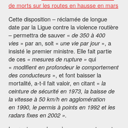
de morts sur les routes en hausse en mars
Cette disposition – réclamée de longue
date par la Ligue contre la violence routière
– permettra de sauver «
de 350 à 400
vies
» par an, soit «
une vie par jour
», a
insisté le premier ministre. Elle fait partie
de ces
« mesures de rupture »
qui
«
modifient en profondeur le comportement
des conducteurs
», et font baisser la
mortalité, a-t-il fait valoir, en citant «
la
ceinture de sécurité en 1973, la baisse de
la vitesse à 50 km/h en agglomération
en 1990, le permis à points en 1992 et les
radars fixes en 2002 ».