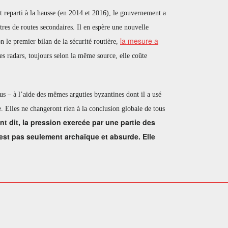
t reparti à la hausse (en 2014 et 2016), le gouvernement a
res de routes secondaires. Il en espère une nouvelle
la mesure a
on le premier bilan de la sécurité routière,
s radars, toujours selon la même source, elle coûte
nus – à l’aide des mêmes arguties byzantines dont il a usé
re. Elles ne changeront rien à la conclusion globale de tous
nt dit, la pression exercée par une partie des
’est pas seulement archaïque et absurde. Elle