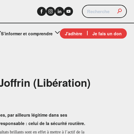
S’informer et comprendre
J'adhère
Je fais un don
Joffrin (Libération)
s, par ailleurs légitime dans ses
responsable : celui de la sécurité routière.
ats brillants sont en effet à mettre à l’actif de la