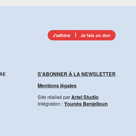
J'adhère
Je fais un don
S'ABONNER À LA NEWSLETTER
RE
Mentions légales
Site réalisé par
Artel Studio
Intégration :
Younès Benjelloun