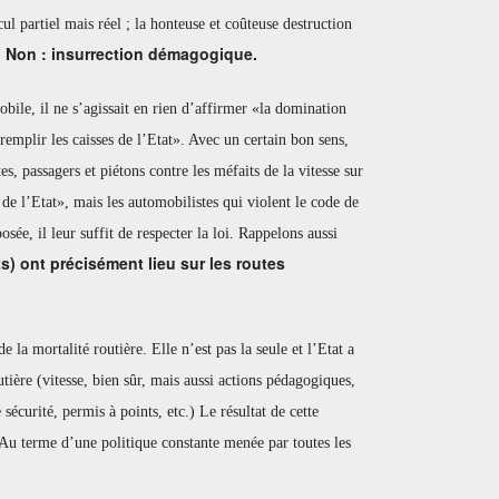
ul partiel mais réel ; la honteuse et coûteuse destruction
? Non : insurrection démagogique.
bile, il ne s’agissait en rien d’affirmer «la domination
remplir les caisses de l’Etat». Avec un certain bon sens,
s, passagers et piétons contre les méfaits de la vitesse sur
 de l’Etat», mais les automobilistes qui violent le code de
sée, il leur suffit de respecter la loi. Rappelons aussi
s) ont précisément lieu sur les routes
e la mortalité routière. Elle n’est pas la seule et l’Etat a
utière (vitesse, bien sûr, mais aussi actions pédagogiques,
sécurité, permis à points, etc.) Le résultat de cette
 Au terme d’une politique constante menée par toutes les