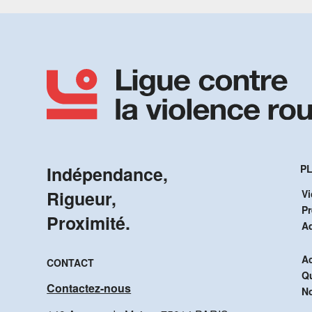
Indépendance,
PL
Rigueur,
Vi
P
Proximité.
A
Ac
CONTACT
Q
Contactez-nous
No