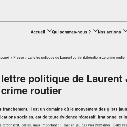
Accueil
Qui sommes-nous ?
Nos actions
ccueil
>
Presse
>
La lettre politique de Laurent Joffrin (Libération) Le crime routier
 lettre politique de Laurent 
 crime routier
s franchement. Il est un domaine où le mouvement des gilets jaune
cations sociales, est de toute évidence régressif, irrationnel et ir
circonscrit, certes, mais important : il met en jeu des vies humaines. Deux résult