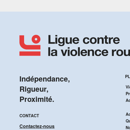
Indépendance,
PL
Rigueur,
Vi
P
Proximité.
A
Ac
CONTACT
Q
Contactez-nous
No