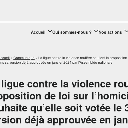
Accueil
Qui sommes-nous ?
Nos actions
ccueil
>
Communiqué
>
La ligue contre la violence routière soutient la proposition 
ans sa version déjà approuvée en janvier 2024 par l’Assemblée nationale
 ligue contre la violence rou
oposition de loi sur l’homici
uhaite qu’elle soit votée le 
rsion déjà approuvée en jan