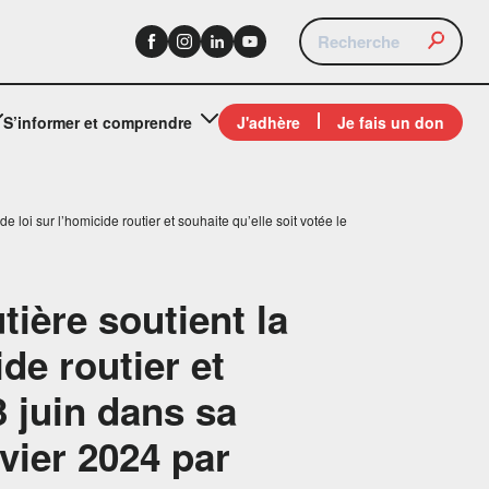
S’informer et comprendre
J'adhère
Je fais un don
de loi sur l’homicide routier et souhaite qu’elle soit votée le
tière soutient la
de routier et
3 juin dans sa
vier 2024 par