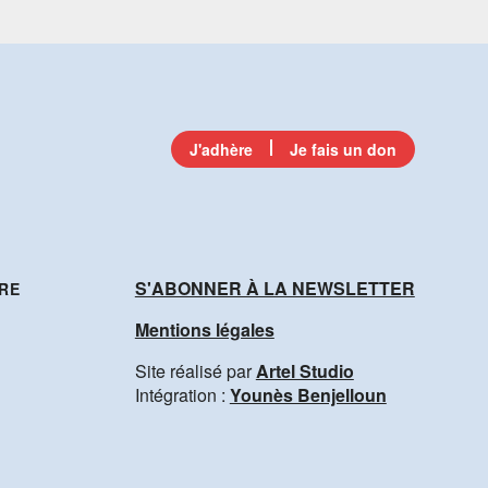
J'adhère
Je fais un don
S'ABONNER À LA NEWSLETTER
RE
Mentions légales
Site réalisé par
Artel Studio
Intégration :
Younès Benjelloun