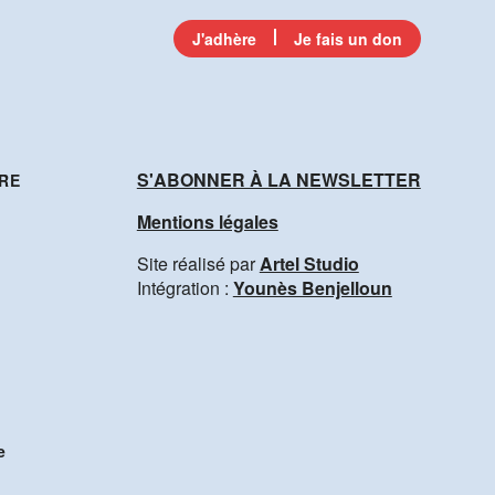
J'adhère
Je fais un don
S'ABONNER À LA NEWSLETTER
RE
Mentions légales
Site réalisé par
Artel Studio
Intégration :
Younès Benjelloun
e