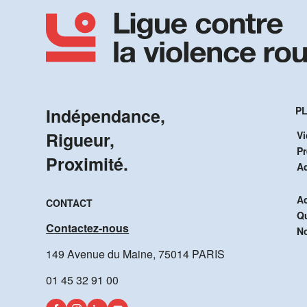
Indépendance,
PL
Rigueur,
Vi
P
Proximité.
A
Ac
CONTACT
Q
Contactez-nous
No
149 Avenue du Maine, 75014 PARIS
01 45 32 91 00