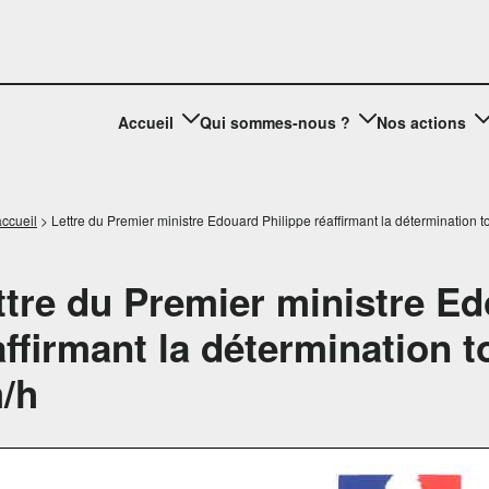
Accueil
Qui sommes-nous ?
Nos actions
ccueil
>
Lettre du Premier ministre Edouard Philippe réaffirmant la détermination t
ttre du Premier ministre Ed
affirmant la détermination t
/h