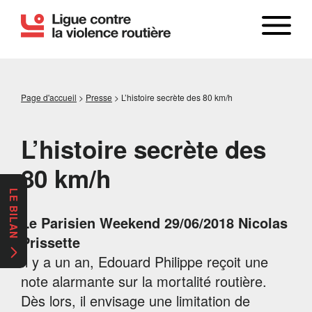
Page d'accueil
>
Presse
>
L’histoire secrète des 80 km/h
L’histoire secrète des
80 km/h
LE BILAN
Le Parisien Weekend 29/06/2018 Nicolas
Prissette
Il y a un an, Edouard Philippe reçoit une
note alarmante sur la mortalité routière.
Dès lors, il envisage une limitation de