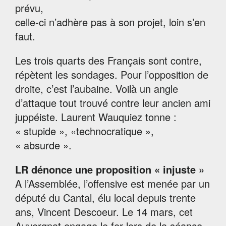
prévu,
celle-ci n’adhère pas à son projet, loin s’en
faut.
Les trois quarts des Français sont contre,
répètent les sondages. Pour l’opposition de
droite, c’est l’aubaine. Voilà un angle
d’attaque tout trouvé contre leur ancien ami
juppéiste. Laurent Wauquiez tonne :
« stupide », «technocratique »,
« absurde ».
LR dénonce une proposition « injuste »
A l’Assemblée, l’offensive est menée par un
député du Cantal, élu local depuis trente
ans, Vincent Descoeur. Le 14 mars, cet
Auvergnat engage le fer lors de la séance