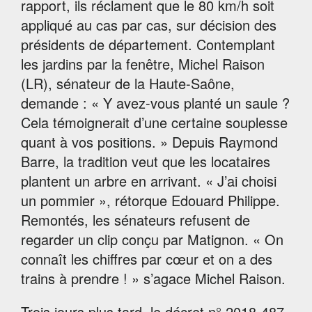
rapport, ils réclament que le 80 km/h soit
appliqué au cas par cas, sur décision des
présidents de département. Contemplant
les jardins par la fenêtre, Michel Raison
(LR), sénateur de la Haute-Saône,
demande : « Y avez-vous planté un saule ?
Cela témoignerait d’une certaine souplesse
quant à vos positions. » Depuis Raymond
Barre, la tradition veut que les locataires
plantent un arbre en arrivant. « J’ai choisi
un pommier », rétorque Edouard Philippe.
Remontés, les sénateurs refusent de
regarder un clip conçu par Matignon. « On
connaît les chiffres par cœur et on a des
trains à prendre ! » s’agace Michel Raison.
Trois jours plus tard, le décret n° 2018-487