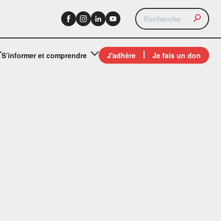
S’informer et comprendre
J'adhère
Je fais un don