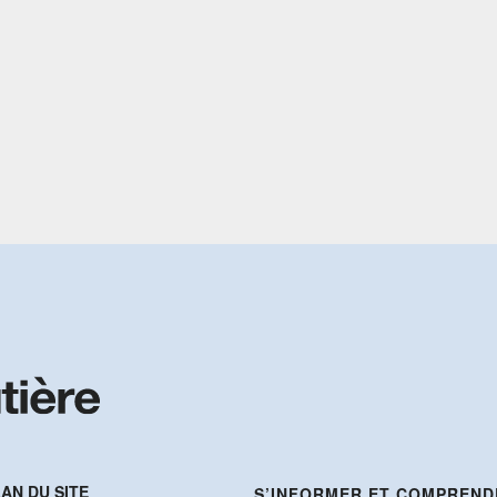
AN DU SITE
S’INFORMER ET COMPREND