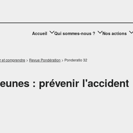
Accueil
Qui sommes-nous ?
Nos actions
r et comprendre
>
Revue Pondération
>
Ponderatio 32
Jeunes : prévenir l'accident