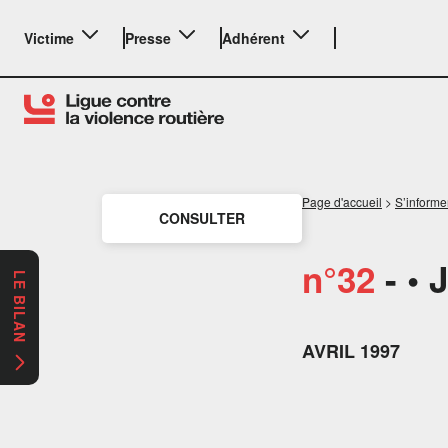
Victime
Presse
Adhérent
Page d'accueil
>
S’informe
CONSULTER
n°32
- • 
LE BILAN
AVRIL 1997