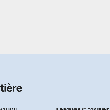
AN DU SITE
S’INFORMER ET COMPREND