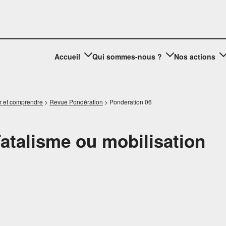
Accueil
Qui sommes-nous ?
Nos actions
r et comprendre
>
Revue Pondération
>
Ponderation 06
Fatalisme ou mobilisation