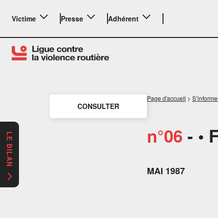
Victime
Presse
Adhérent
Page d'accueil
>
S’informe
CONSULTER
n°06
- • 
LE BILAN
MAI 1987