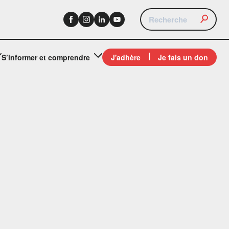
S’informer et comprendre
J'adhère
Je fais un don