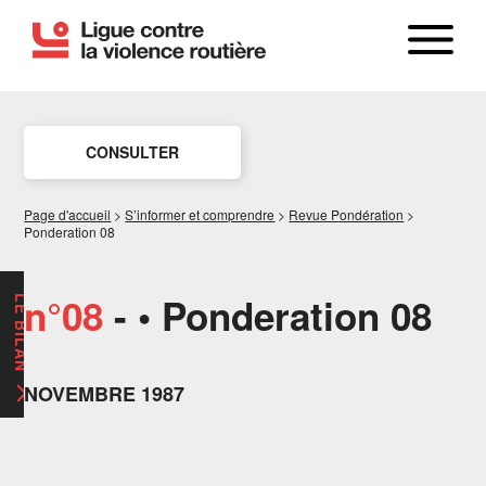
CONSULTER
Page d'accueil
>
S’informer et comprendre
>
Revue Pondération
>
Ponderation 08
n°08
- • Ponderation 08
LE BILAN
NOVEMBRE 1987