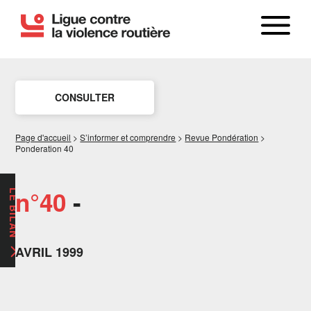
CONSULTER
Page d'accueil
>
S’informer et comprendre
>
Revue Pondération
>
Ponderation 40
n°40
-
LE BILAN
AVRIL 1999