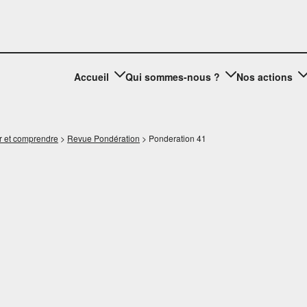
Accueil
Qui sommes-nous ?
Nos actions
r et comprendre
>
Revue Pondération
>
Ponderation 41