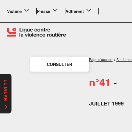
Victime
Presse
Adhérent
Page d'accueil
>
S’informe
CONSULTER
n°41
-
LE BILAN
JUILLET 1999