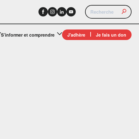
S’informer et comprendre
J'adhère
Je fais un don