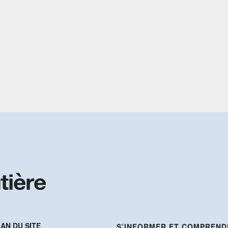
AN DU SITE
S’INFORMER ET COMPREND