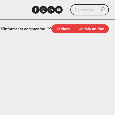
S’informer et comprendre
J'adhère
Je fais un don