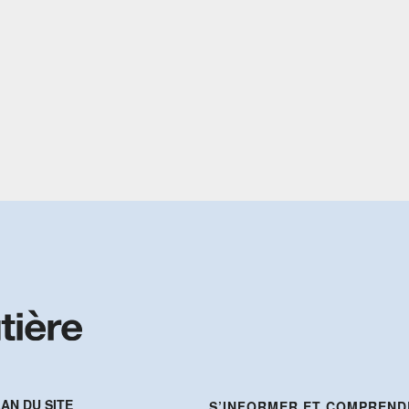
AN DU SITE
S’INFORMER ET COMPREND