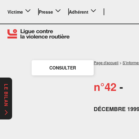
Victime
Presse
Adhérent
Page d'accueil
>
S’informe
CONSULTER
n°42
-
LE BILAN
DÉCEMBRE 199