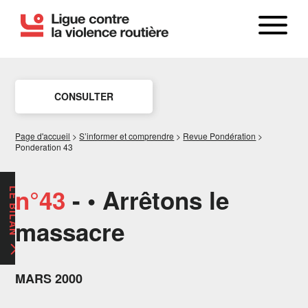
CONSULTER
Page d'accueil
>
S’informer et comprendre
>
Revue Pondération
>
Ponderation 43
n°43
- • Arrêtons le
LE BILAN
massacre
MARS 2000