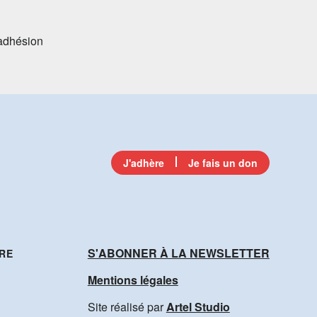
’adhésion
J'adhère
Je fais un don
S'ABONNER À LA NEWSLETTER
RE
Mentions légales
Site réalisé par
Artel Studio