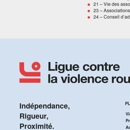
21 – Vie des asso
23 – Association
24 – Conseil d’ad
Indépendance,
PL
Rigueur,
Vi
P
Proximité.
A