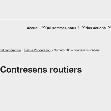
Accueil
Qui sommes-nous ?
Nos actions
r et comprendre
>
Revue Pondération
>
Numéro 103 – contresens routiers
 Contresens routiers