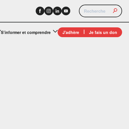
S’informer et comprendre
J'adhère
Je fais un don