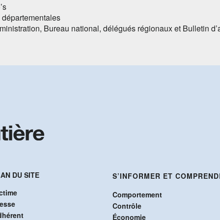
’s
s départementales
ministration, Bureau national, délégués régionaux et Bulletin d
AN DU SITE
S’INFORMER ET COMPREND
ctime
Comportement
resse
Contrôle
dhérent
Économie