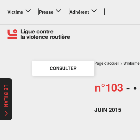
Victime
Presse
Adhérent
Page d'accueil
>
S’informe
CONSULTER
n°103
- •
LE BILAN
JUIN 2015