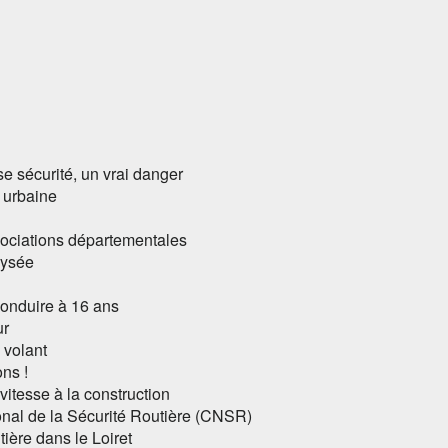
se sécurité, un vrai danger
 urbaine
sociations départementales
Élysée
conduire à 16 ans
ur
 volant
ns !
vitesse à la construction
nal de la Sécurité Routière (CNSR)
tière dans le Loiret