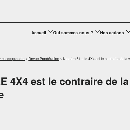
Accueil
Qui sommes-nous ?
Nos actions
r et comprendre
>
Revue Pondération
>
Numéro 61 – le 4X4 est le contraire de la 
LE 4X4 est le contraire de la
e