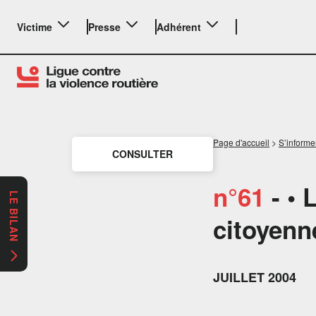
Victime
Presse
Adhérent
Page d'accueil
>
S’informe
CONSULTER
n°61
- • 
LE BILAN
citoyenn
JUILLET 2004