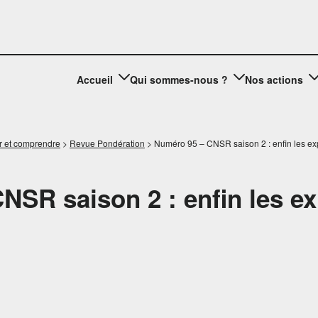
Accueil
Qui sommes-nous ?
Nos actions
r et comprendre
>
Revue Pondération
>
Numéro 95 – CNSR saison 2 : enfin les exp
CNSR saison 2 : enfin les ex