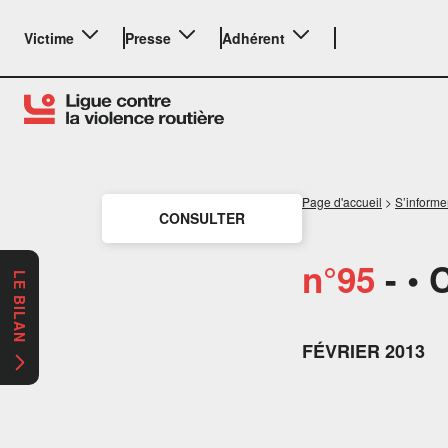
Victime
Presse
Adhérent
Page d'accueil
>
S’informe
CONSULTER
n°95
- • 
LE BILAN
FÉVRIER 2013