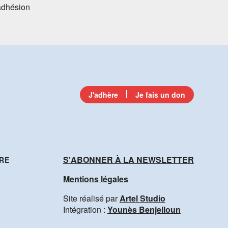
’adhésion
J'adhère
Je fais un don
S'ABONNER À LA NEWSLETTER
RE
Mentions légales
Site réalisé par
Artel Studio
Intégration :
Younès Benjelloun