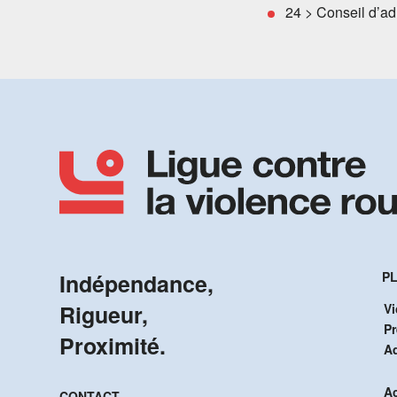
24 > Conseil d’ad
Indépendance,
PL
Rigueur,
Vi
P
Proximité.
A
Ac
CONTACT