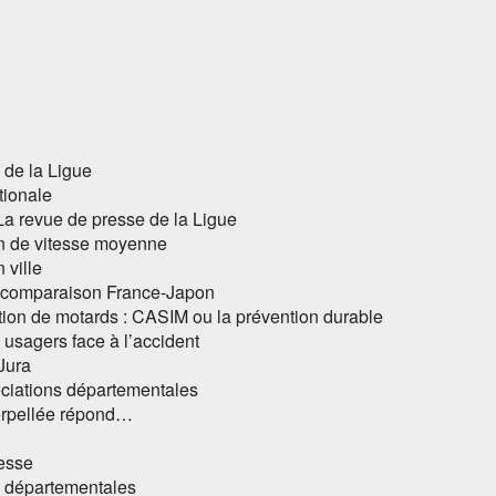
 de la Ligue
tionale
 La revue de presse de la Ligue
on de vitesse moyenne
 ville
 : comparaison France-Japon
ion de motards : CASIM ou la prévention durable
 usagers face à l’accident
Jura
ociations départementales
terpellée répond…
esse
s départementales