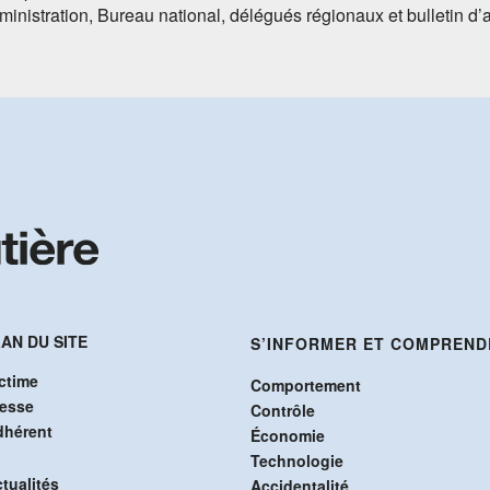
ministration, Bureau national, délégués régionaux et bulletin d
AN DU SITE
S’INFORMER ET COMPREND
ctime
Comportement
resse
Contrôle
dhérent
Économie
Technologie
tualités
Accidentalité