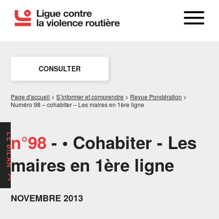
CONSULTER
Page d'accueil
>
S’informer et comprendre
>
Revue Pondération
>
Numéro 98 – cohabiter – Les maires en 1ère ligne
n°98
- • Cohabiter - Les
LE BILAN
maires en 1ère ligne
NOVEMBRE 2013