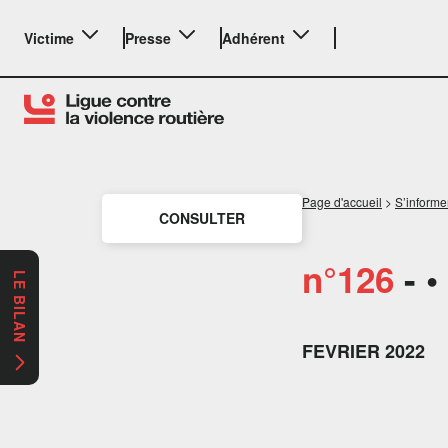
Victime
Presse
Adhérent
Page d'accueil
>
S’informe
CONSULTER
n°126
- •
LE BILAN
FEVRIER 2022