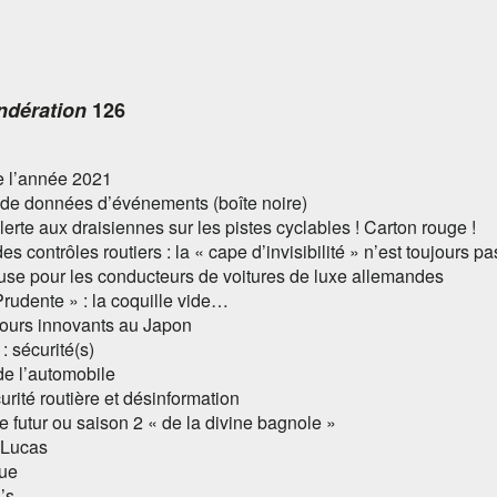
ndération
126
de l’année 2021
r de données d’événements (boîte noire)
alerte aux draisiennes sur les pistes cyclables ! Carton rouge !
s contrôles routiers : la « cape d’invisibilité » n’est toujours pa
use pour les conducteurs de voitures de luxe allemandes
Prudente » : la coquille vide…
efours innovants au Japon
: sécurité(s)
de l’automobile
urité routière et désinformation
e futur ou saison 2 « de la divine bagnole »
 Lucas
gue
’s