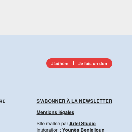
J'adhère
Je fais un don
S'ABONNER À LA NEWSLETTER
RE
Mentions légales
Site réalisé par
Artel Studio
Intégration :
Younès Benjelloun