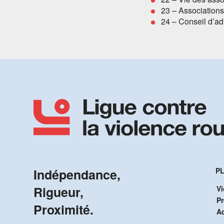
23 – Association
24 – Conseil d’ad
Indépendance,
PL
Rigueur,
Vi
P
Proximité.
A