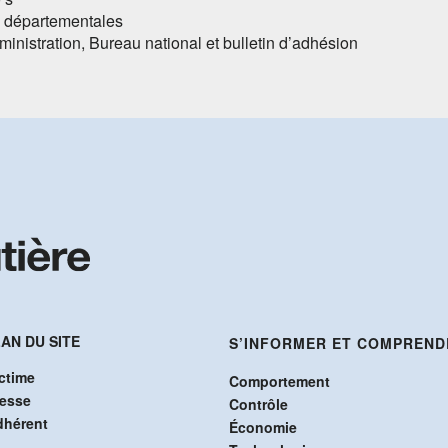
s départementales
ministration, Bureau national et bulletin d’adhésion
AN DU SITE
S’INFORMER ET COMPREND
ctime
Comportement
resse
Contrôle
dhérent
Économie