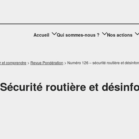
Accueil
Qui sommes-nous ?
Nos actions
r et comprendre
>
Revue Pondération
>
Numéro 126 – sécurité routière et désinfo
 Sécurité routière et désin