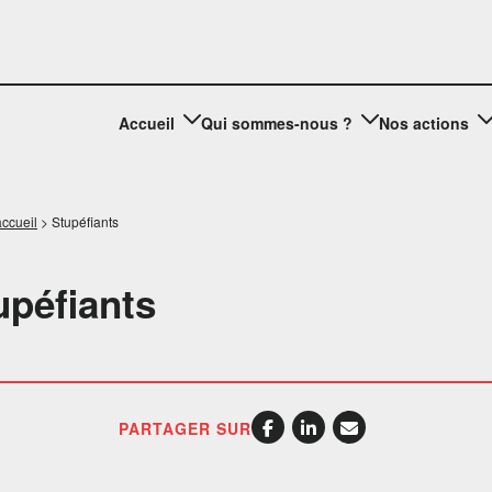
Accueil
Qui sommes-nous ?
Nos actions
ccueil
>
Stupéfiants
upéfiants
PARTAGER SUR