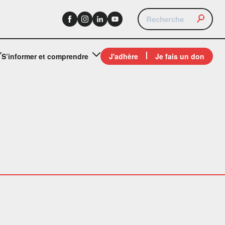
S’informer et comprendre
J'adhère
Je fais un don