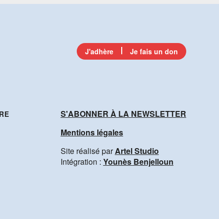
J'adhère
Je fais un don
S'ABONNER À LA NEWSLETTER
RE
Mentions légales
Site réalisé par
Artel Studio
Intégration :
Younès Benjelloun