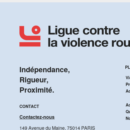
Indépendance,
PL
Rigueur,
Vi
P
Proximité.
A
Ac
CONTACT
Q
Contactez-nous
No
149 Avenue du Maine, 75014 PARIS