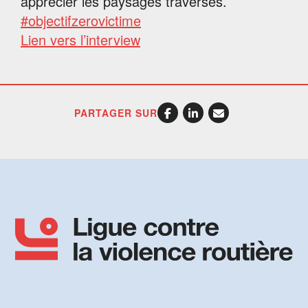
apprécier les paysages traversés.
#objectifzerovictime
Lien vers l’interview
PARTAGER SUR