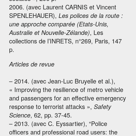
2006. (avec Laurent CARNIS et Vincent
SPENLEHAUER),
Les polices de la route :
une approche comparée (Etats-Unis,
Australie et Nouvelle-Zélande)
, Les
collections de l’INRETS, n°269, Paris, 147
p.
Articles de revue
– 2014. (avec Jean-Luc Bruyelle et al.),
« Improving the resilience of metro vehicle
and passengers for an effective emergency
response to terrorist attacks »,
Safety
Science
, 62, pp. 37-45.
– 2013. (avec C. Eyssartier), “Police
officers and professional road users: the