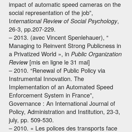
impact of automatic speed cameras on the
social representation of the job”,
I
nternational Review of Social Psychology
,
26-3, pp.207-229.
– 2013. (avec Vincent Spenlehauer), “
Managing to Reinvent Strong Publicness in
a Privatized World », in
Public Organization
Review
[mis en ligne le 31 mai]
– 2010. “Renewal of Public Policy via
Instrumental Innovation. The
Implementation of an Automated Speed
Enforcement System in France”,
Governance : An International Journal of
Policy, Administration and Institution, 23-3,
july, pp. 509-530.
– 2010. « Les polices des transports face