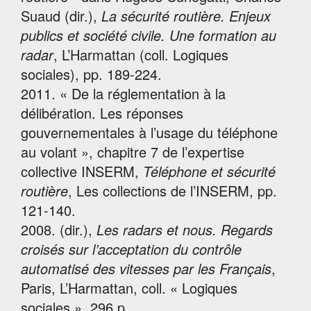
Suaud (dir.),
La sécurité routière. Enjeux
publics et société civile. Une formation au
radar
, L’Harmattan (coll. Logiques
sociales), pp. 189-224.
2011. « De la réglementation à la
délibération. Les réponses
gouvernementales à l’usage du téléphone
au volant », chapitre 7 de l’expertise
collective INSERM,
Téléphone et sécurité
routière
, Les collections de l’INSERM, pp.
121-140.
2008. (dir.),
Les radars et nous. Regards
croisés sur l’acceptation du contrôle
automatisé des vitesses par les Français
,
Paris, L’Harmattan, coll. « Logiques
sociales », 296 p.