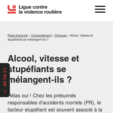
Page d'accueil
>
Comportement
>
Drogues
>
Alcool, vitesse et
stupéfiants se mélangent-ils ?
Alcool, vitesse et
stupéfiants se
LE BILAN
mélangent-ils ?
Hélas oui ! Chez les présumés
responsables d’accidents mortels (PR), le
facteur stupéfiant est souvent associé à la