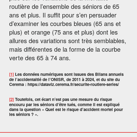
routière de l’ensemble des séniors de 65
ans et plus. Il suffit pour s’en persuader
d’examiner les courbes bleues (65 ans et
plus) et orange (75 ans et plus) dont les
allures des variations sont très semblables,
mais différentes de la forme de la courbe
verte des 65 à 74 ans.
[1]
Les données numériques sont issues des Bilans annuels
de l’accidentaltié de l’ONISR, de 2011 à 2024, et du site du
Cerema : https://dataviz.cerema.fr/securite-routiere-series/
[2]
Toutefois, cet écart n’est pas une mesure du risque
encouru par les séniors d’être tués, comme il est expliqué
dans la question « Quel est le risque d’accident mortel pour
les séniors ? ».