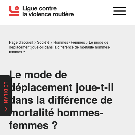
Page d'accueil
>
Société
>
Hommes / Femmes
>
Le mode de
déplacement joue-t-il dans la différence de mortalité hommes-
femmes ?
Le mode de
déplacement joue-t-il
LE BILAN
dans la différence de
mortalité hommes-
femmes ?