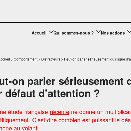
Accueil
Qui sommes-nous ?
Nos actions
ccueil
>
Comportement
>
Distracteurs
>
Peut-on parler sérieusement du risque d’ac
ut-on parler sérieusement d
r défaut d’attention ?
ne étude française
récente
ne donne un multiplicat
tifiquement. C’est dire combien est puissant le dés
hone au volant !