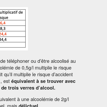
 de téléphoner ou d’être alcoolisé au
lémie de 0,5g/l multiplie le risque
 qu’il multiplie le risque d’accident
), est
équivalent à se trouver avec
 de trois verres d’alcool.
ivalent à une alcoolémie de 2g/l
nel, mais
délictuel
.