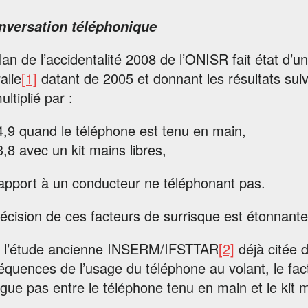
nversation téléphonique
lan de l’accidentalité 2008 de l’ONISR fait état d’un
alie
[1]
datant de 2005 et donnant les résultats sui
ultiplié par :
4,9 quand le téléphone est tenu en main,
3,8 avec un kit mains libres,
apport à un conducteur ne téléphonant pas.
écision de ces facteurs de surrisque est étonnante
 l’étude ancienne INSERM/IFSTTAR
[2]
déjà citée d
quences de l’usage du téléphone au volant, le fac
ngue pas entre le téléphone tenu en main et le kit 