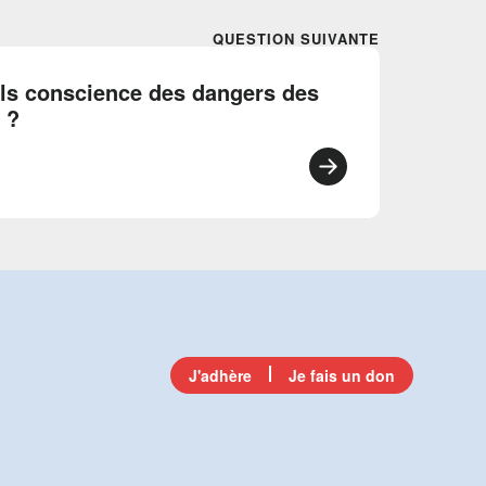
QUESTION SUIVANTE
ils conscience des dangers des
 ?
J'adhère
Je fais un don