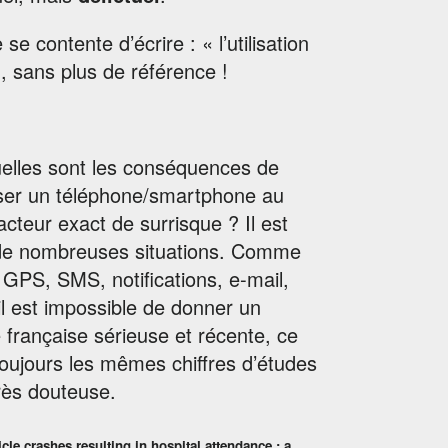
e contente d’écrire : « l’utilisation
, sans plus de référence !
uelles sont les conséquences de
iliser un téléphone/smartphone au
facteur exact de surrisque ? Il est
s de nombreuses situations. Comme
 GPS, SMS, notifications, e-mail,
, il est impossible de donner un
e française sérieuse et récente, ce
e toujours les mêmes chiffres d’études
très douteuse.
le crashes resulting in hospital attendance : a