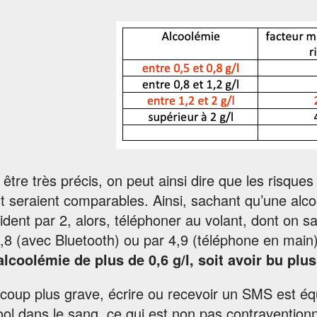
être très précis, on peut ainsi dire que les risques
t seraient comparables. Ainsi, sachant qu’une alcoo
ident par 2, alors, téléphoner au volant, dont on sait
,8 (avec Bluetooth) ou par 4,9 (téléphone en main
lcoolémie de plus de 0,6 g/l, soit avoir bu plus
oup plus grave, écrire ou recevoir un SMS est équ
ool dans le sang, ce qui est non pas contravention