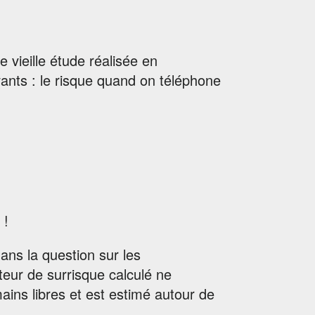
e vieille étude réalisée en
vants : le risque quand on téléphone
 !
ans la question sur les
teur de surrisque calculé ne
mains libres et est estimé autour de