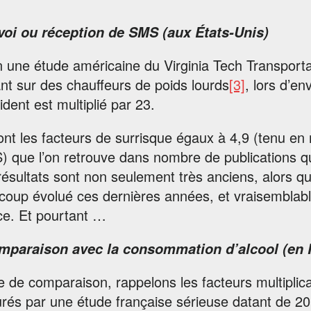
voi ou réception de SMS (aux États-Unis)
 une étude américaine du Virginia Tech Transportat
nt sur des chauffeurs de poids lourds
[3]
, lors d’e
ident est multiplié par 23.
nt les facteurs de surrisque égaux à 4,9 (tenu en m
 que l’on retrouve dans nombre de publications qui
ésultats sont non seulement très anciens, alors 
oup évolué ces dernières années, et vraisemblabl
ce. Et pourtant …
mparaison avec la consommation d’alcool (en 
re de comparaison, rappelons les facteurs multiplicat
rés par une étude française sérieuse datant de 2