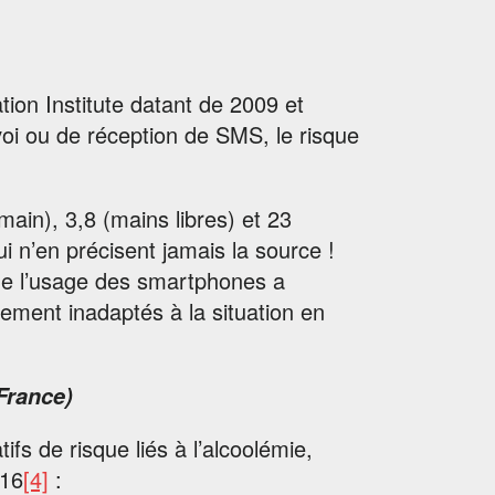
ion Institute datant de 2009 et
nvoi ou de réception de SMS, le risque
ain), 3,8 (mains libres) et 23
 n’en précisent jamais la source !
que l’usage des smartphones a
ement inadaptés à la situation en
France)
ifs de risque liés à l’alcoolémie,
016
[4]
: