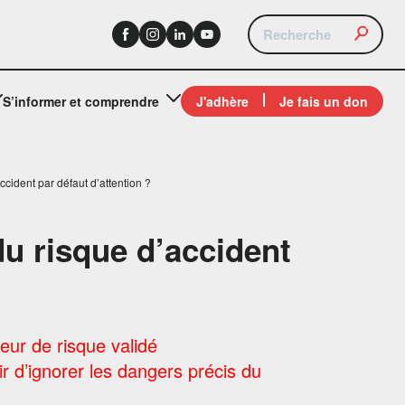
S’informer et comprendre
J'adhère
Je fais un don
cident par défaut d’attention ?
u risque d’accident
eur de risque validé
ir d’ignorer les dangers précis du