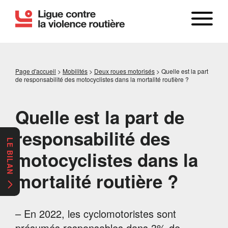
Page d'accueil
>
Mobilités
>
Deux roues motorisés
>
Quelle est la part
de responsabilité des motocyclistes dans la mortalité routière ?
Quelle est la part de
responsabilité des
LE BILAN
motocyclistes dans la
mortalité routière ?
– En 2022, les cyclomotoristes sont
présumés responsables dans 3% de