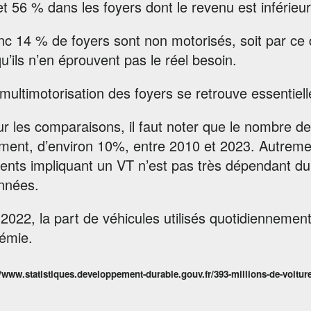
et 56 % dans les foyers dont le revenu est inférieu
c 14 % de foyers sont non motorisés, soit par ce 
qu’ils n’en éprouvent pas le réel besoin.
multimotorisation des foyers se retrouve essentiell
ur les comparaisons, il faut noter que le nombre 
ment, d’environ 10%, entre 2010 et 2023. Autremen
ents impliquant un VT n’est pas très dépendant du
années.
2022, la part de véhicules utilisés quotidiennemen
émie.
//www.statistiques.developpement-durable.gouv.fr/393-millions-de-voiture