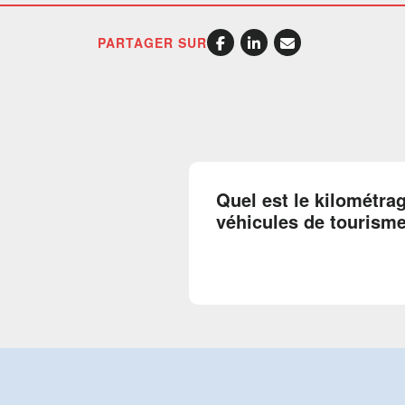
PARTAGER SUR
Quel est le kilométra
véhicules de tourisme