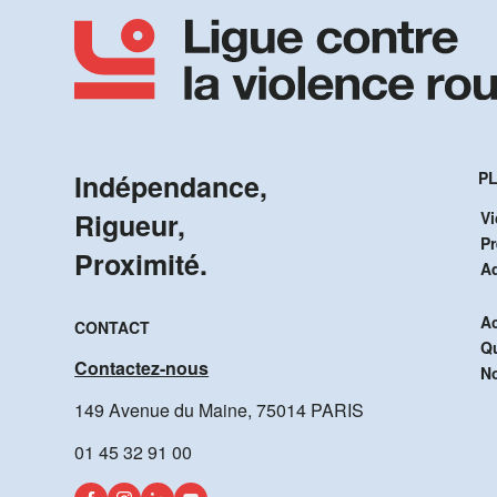
Indépendance,
PL
Rigueur,
Vi
P
Proximité.
A
Ac
CONTACT
Q
Contactez-nous
No
149 Avenue du Maine, 75014 PARIS
01 45 32 91 00