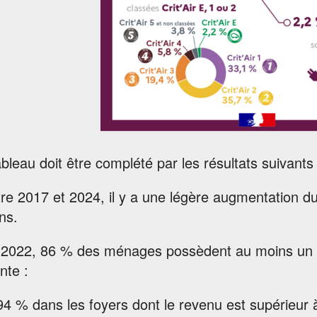
bleau doit être complété par les résultats suivants 
re 2017 et 2024, il y a une légère augmentation d
ons.
 2022, 86 % des ménages possèdent au moins un vé
nte :
94 % dans les foyers dont le revenu est supérieur 