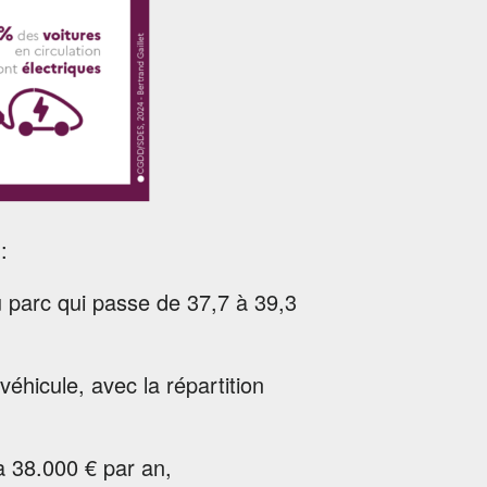
:
u parc qui passe de 37,7 à 39,3
hicule, avec la répartition
à 38.000 € par an,