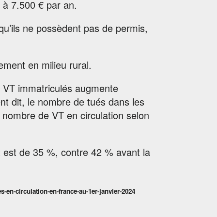
r à 7.500 € par an.
qu’ils ne possèdent pas de permis,
ement en milieu rural.
de VT immatriculés augmente
t dit, le nombre de tués dans les
 nombre de VT en circulation selon
t est de 35 %, contre 42 % avant la
s-en-circulation-en-france-au-1er-janvier-2024