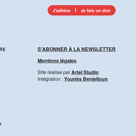
J'adhère
Je fais un don
S'ABONNER À LA NEWSLETTER
RE
Mentions légales
Site réalisé par
Artel Studio
Intégration :
Younès Benjelloun
e