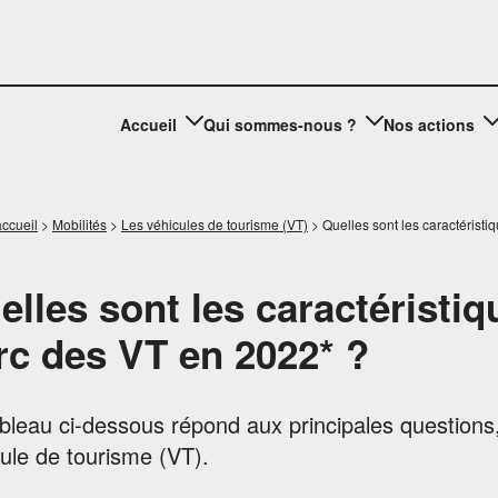
Accueil
Qui sommes-nous ?
Nos actions
ccueil
>
Mobilités
>
Les véhicules de tourisme (VT)
>
Quelles sont les caractérist
elles sont les caractéristiq
rc des VT en 2022* ?
bleau ci-dessous répond aux principales questions, 
ule de tourisme (VT).