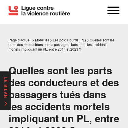
Page d'accueil
>
Mobilités
>
Les poids lourds (PL)
>
Quelles sont les
parts des conducteurs et des passagers tués dans les accidents
mortels impliquant un PL, entre 2014 et 2023 ?
Quelles sont les parts
des conducteurs et des
LE BILAN
passagers tués dans
les accidents mortels
impliquant un PL, entre