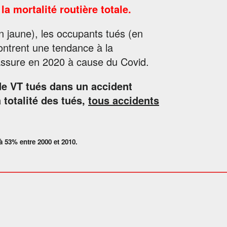
la mortalité routière totale.
n jaune), les occupants tués (en
ontrent une tendance à la
assure en 2020 à cause du Covid.
de VT tués dans un accident
 totalité des tués,
tous accidents
 53% entre 2000 et 2010.