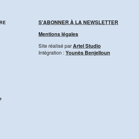
S'ABONNER À LA NEWSLETTER
RE
Mentions légales
Site réalisé par
Artel Studio
Intégration :
Younès Benjelloun
e