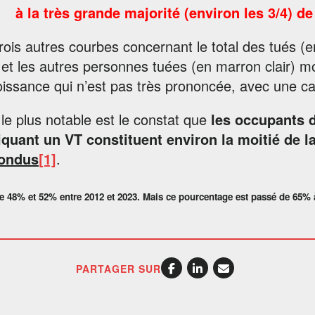
à la très grande majorité (environ les 3/4) de 
rois autres courbes concernant le total des tués (e
 et les autres personnes tuées (en marron clair) m
oissance qui n’est pas très prononcée, avec une c
le plus notable est le constat que
les occupants 
iquant un VT constituent environ la moitié de la
ondus
[1]
.
e 48% et 52% entre 2012 et 2023. Mais ce pourcentage est passé de 65% à
PARTAGER SUR