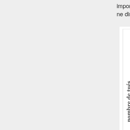
impor
ne di