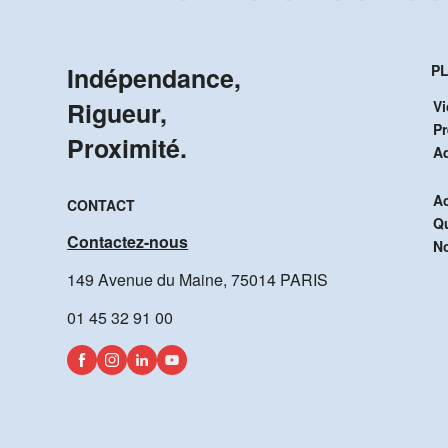
Indépendance,
PL
Rigueur,
Vi
P
Proximité.
A
Ac
CONTACT
Q
Contactez-nous
No
149 Avenue du Maine, 75014 PARIS
01 45 32 91 00