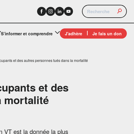
S’informer et comprendre
J'adhère
Je fais un don
cupants et des autres personnes tués dans la mortalité
cupants et des
 mortalité
n VT est la donnée la plus