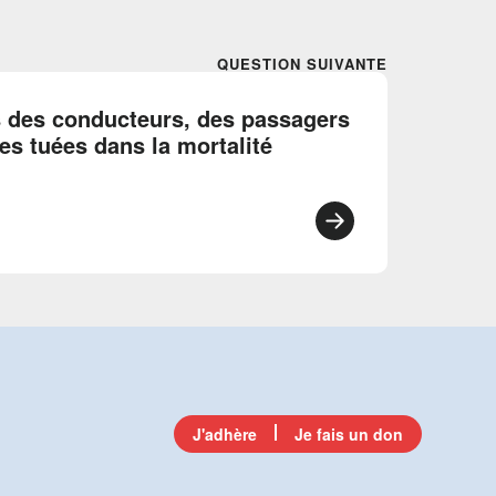
QUESTION SUIVANTE
s des conducteurs, des passagers
es tuées dans la mortalité
J'adhère
Je fais un don