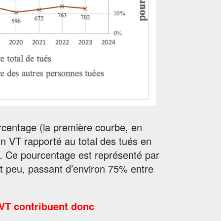
urcentage (la première courbe, en
un VT rapporté au total des tués en
. Ce pourcentage est représenté par
t peu, passant d’environ 75% entre
 VT contribuent donc