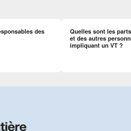
responsables des
Quelles sont les part
et des autres personn
impliquant un VT ?