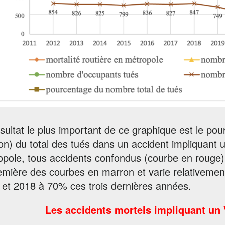
sultat le plus important de ce graphique est le po
n) du total des tués dans un accident impliquant 
opole, tous accidents confondus (courbe en rouge)
emière des courbes en marron et varie relativemen
 et 2018 à 70% ces trois dernières années.
Les accidents mortels impliquant un