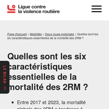
Page d'accueil
>
Mobilités
>
Deux roues motorisés
>
Quelles sont les
six caractéristiques essentielles de la mortalité des 2RM ?
Quelles sont les six
caractéristiques
LE BILAN
essentielles de la
mortalité des 2RM ?
Entre 2017 et 2023, la mortalité
globale des 2RM a tendance à