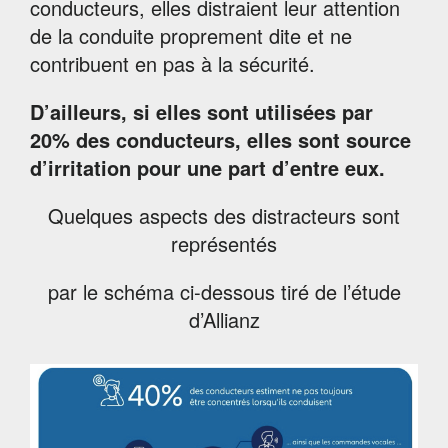
conducteurs, elles distraient leur attention
de la conduite proprement dite et ne
contribuent en pas à la sécurité.
D’ailleurs, si elles sont utilisées par
20% des conducteurs, elles sont source
d’irritation pour une part d’entre eux.
Quelques aspects des distracteurs sont
représentés
par le schéma ci-dessous tiré de l’étude
d’Allianz