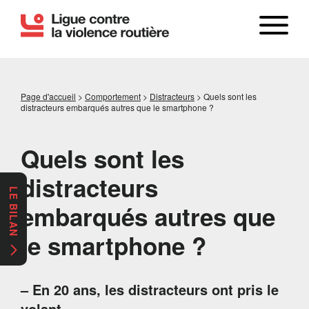
Page d'accueil
>
Comportement
>
Distracteurs
>
Quels sont les
distracteurs embarqués autres que le smartphone ?
Quels sont les
distracteurs
LE BILAN
embarqués autres que
le smartphone ?
– En 20 ans, les distracteurs ont pris le
volant