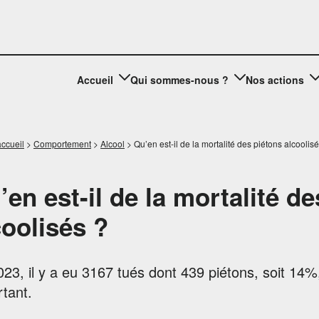
Accueil
Qui sommes-nous ?
Nos actions
ccueil
>
Comportement
>
Alcool
>
Qu’en est-il de la mortalité des piétons alcoolis
’en est-il de la mortalité d
coolisés ?
23, il y a eu 3167 tués dont 439 piétons, soit 14%
tant.