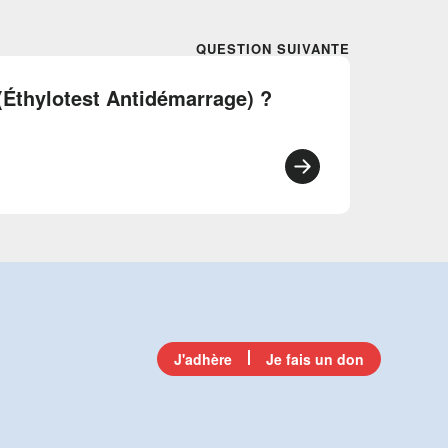
QUESTION SUIVANTE
(Éthylotest Antidémarrage) ?
J'adhère
Je fais un don