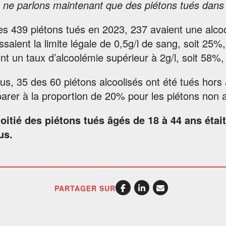
ne parlons maintenant que des piétons tués dans 
es 439 piétons tués en 2023, 237 avaient une alco
saient la limite légale de 0,5g/l de sang, soit 25%,
nt un taux d’alcoolémie supérieur à 2g/l, soit 58%,
us, 35 des 60 piétons alcoolisés ont été tués hors
rer à la proportion de 20% pour les piétons non a
oitié des piétons tués âgés de 18 à 44 ans étai
us.
PARTAGER SUR