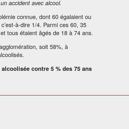
un accident avec alcool.
olémie connue, dont 60 égalaient ou
 c’est-à-dire 1/4. Parmi ces 60, 35
 et tous étaient âgés de 18 à 74 ans.
 agglomération, soit 58%, à
lcoolisés.
t alcoolisée contre 5 % des 75 ans